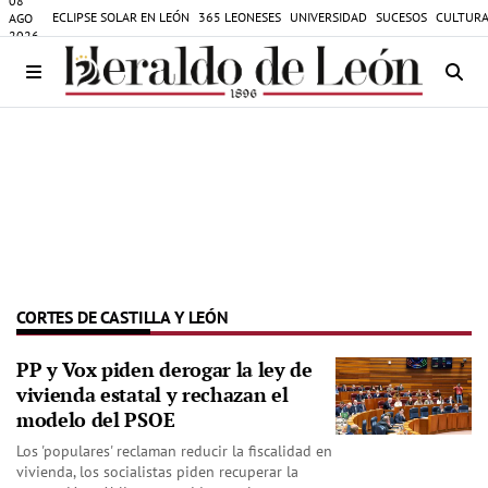
08
ECLIPSE SOLAR EN LEÓN
365 LEONESES
UNIVERSIDAD
SUCESOS
CULTURA
AGO
2026
CORTES DE CASTILLA Y LEÓN
PP y Vox piden derogar la ley de
vivienda estatal y rechazan el
modelo del PSOE
Los 'populares' reclaman reducir la fiscalidad en
vivienda, los socialistas piden recuperar la