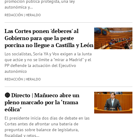
promoción pública protegida, una ley
autonómica y…
REDACCIÓN | HERALDO
Las Cortes ponen 'deberes' al
Gobierno para que la peste
porcina no llegue a Castilla y León
Los socialistas, Soria YA y Vox exigen a la Junta
que actúe y no se limite a "mirar a Madrid" y el
PP defiende la actuación del Ejecutivo
autonómico
REDACCIÓN | HERALDO
🔴 Directo | Mañueco abre un
pleno marcado por la ‘trama
eólica’
El presidente inicia dos días de debate en las
Cortes antes de afrontar una batería de
preguntas sobre balance de legislatura,
fiscalidad y retos…