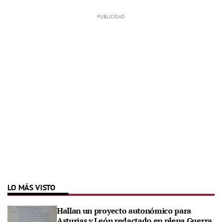
LO MÁS VISTO
Hallan un proyecto autonómico para
Asturias y León redactado en plena Guerra