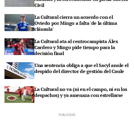
Civil
La Cultural cierra un acuerdo con el
Oviedo por Mingo a falta 'de la última
cláusula'
La Cultural ata al centrocampista Álex
Cardero y Mingo pide tiempo para la
decisión final
Una sentencia obliga a que el Sacyl anule el
despido del director de gestión del Caule
La Cultural no va (ni en el campo, ni en los
despachos) y ya amenaza con estrellarse