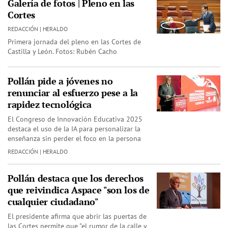
Galería de fotos | Pleno en las
Cortes
REDACCIÓN | HERALDO
Primera jornada del pleno en las Cortes de
Castilla y León. Fotos: Rubén Cacho
Pollán pide a jóvenes no
renunciar al esfuerzo pese a la
rapidez tecnológica
El Congreso de Innovación Educativa 2025
destaca el uso de la IA para personalizar la
enseñanza sin perder el foco en la persona
REDACCIÓN | HERALDO
Pollán destaca que los derechos
que reivindica Aspace "son los de
cualquier ciudadano"
El presidente afirma que abrir las puertas de
las Cortes permite que "el rumor de la calle y