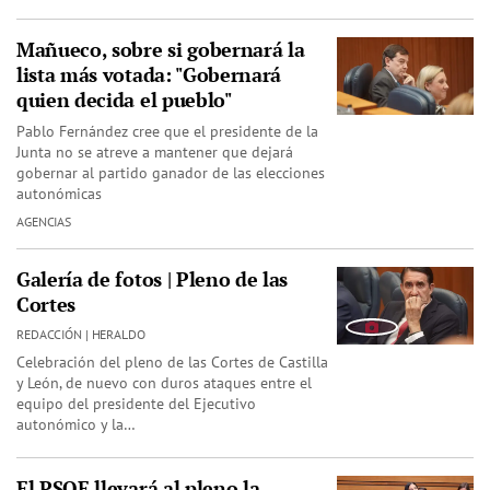
Mañueco, sobre si gobernará la
lista más votada: "Gobernará
quien decida el pueblo"
Pablo Fernández cree que el presidente de la
Junta no se atreve a mantener que dejará
gobernar al partido ganador de las elecciones
autonómicas
AGENCIAS
Galería de fotos | Pleno de las
Cortes
REDACCIÓN | HERALDO
Celebración del pleno de las Cortes de Castilla
y León, de nuevo con duros ataques entre el
equipo del presidente del Ejecutivo
autonómico y la…
El PSOE llevará al pleno la