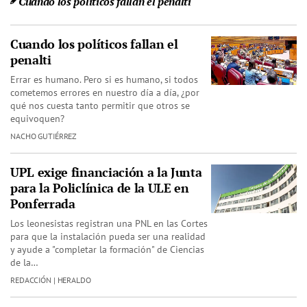
Cuando los políticos fallan el penalti
Cuando los políticos fallan el
penalti
Errar es humano. Pero si es humano, si todos
cometemos errores en nuestro día a día, ¿por
qué nos cuesta tanto permitir que otros se
equivoquen?
NACHO GUTIÉRREZ
UPL exige financiación a la Junta
para la Policlínica de la ULE en
Ponferrada
Los leonesistas registran una PNL en las Cortes
para que la instalación pueda ser una realidad
y ayude a "completar la formación" de Ciencias
de la…
REDACCIÓN | HERALDO