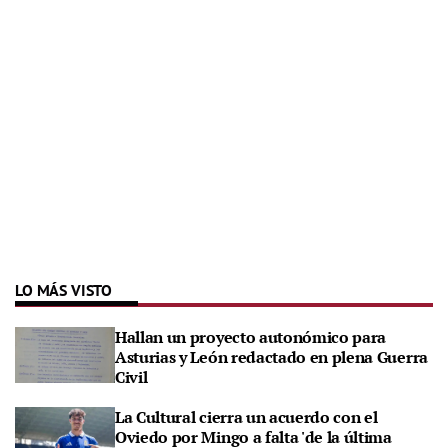
LO MÁS VISTO
Hallan un proyecto autonómico para
Asturias y León redactado en plena Guerra
Civil
La Cultural cierra un acuerdo con el
Oviedo por Mingo a falta 'de la última