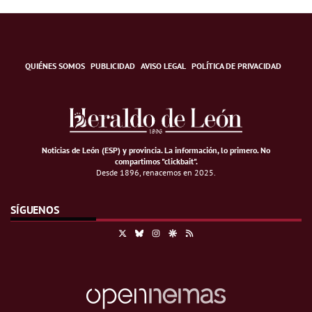
QUIÉNES SOMOS
PUBLICIDAD
AVISO LEGAL
POLÍTICA DE PRIVACIDAD
Noticias de León (ESP) y provincia. La información, lo primero
.
No
compartimos "clickbait".
Desde 1896, renacemos en 2025.
SÍGUENOS
X
Bluesky
Instagram
Google Discover
RSS