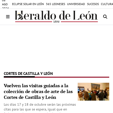
08
ECLIPSE SOLAR EN LEÓN
365 LEONESES
UNIVERSIDAD
SUCESOS
CULTURA
AGO
2026
CORTES DE CASTILLA Y LEÓN
Vuelven las visitas guiadas a la
colección de obras de arte de las
Cortes de Castilla y León
Los días 17 y 18 de octubre serán las próximas
citas para las que se espera, igual que en