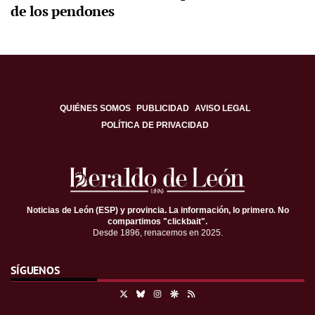
de los pendones
QUIÉNES SOMOS
PUBLICIDAD
AVISO LEGAL
POLÍTICA DE PRIVACIDAD
Noticias de León (ESP) y provincia. La información, lo primero
.
No
compartimos "clickbait".
Desde 1896, renacemos en 2025.
SÍGUENOS
X
Bluesky
Instagram
Google Discover
RSS