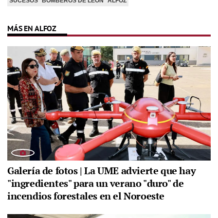
SUCESOS
BOMBEROS DE LEÓN
ALFOZ
MÁS EN ALFOZ
Galería de fotos | La UME advierte que hay
"ingredientes" para un verano "duro" de
incendios forestales en el Noroeste