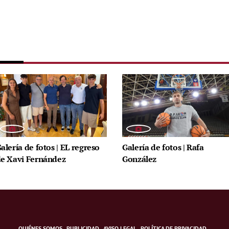
alería de fotos | EL regreso
Galería de fotos | Rafa
e Xavi Fernández
González
QUIÉNES SOMOS
PUBLICIDAD
AVISO LEGAL
POLÍTICA DE PRIVACIDAD