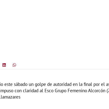
 este sábado un golpe de autoridad en la final por el 
 impuso con claridad al Esco Grupo Femenino Alcorcón (7
 Llamazares