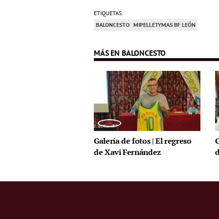
ETIQUETAS:
BALONCESTO
MIPELLETYMAS BF LEÓN
MÁS EN BALONCESTO
Galería de fotos | El regreso
G
de Xavi Fernández
d