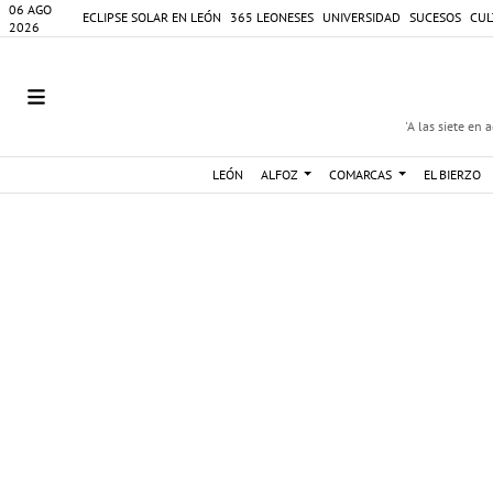
06 AGO
ECLIPSE SOLAR EN LEÓN
365 LEONESES
UNIVERSIDAD
SUCESOS
CUL
2026
'A las siete en 
LEÓN
ALFOZ
COMARCAS
EL BIERZO