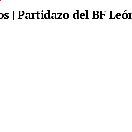
os | Partidazo del BF Leó