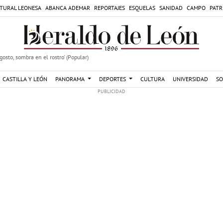
TURAL LEONESA
ABANCA ADEMAR
REPORTAJES
ESQUELAS
SANIDAD
CAMPO
PATR
agosto, sombra en el rostro' (Popular)
CASTILLA Y LEÓN
PANORAMA
DEPORTES
CULTURA
UNIVERSIDAD
SO