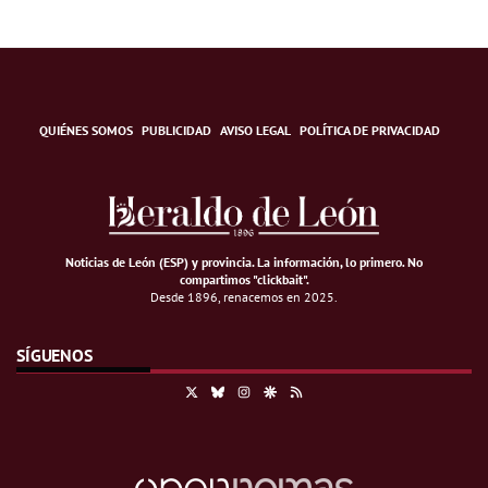
QUIÉNES SOMOS
PUBLICIDAD
AVISO LEGAL
POLÍTICA DE PRIVACIDAD
Noticias de León (ESP) y provincia. La información, lo primero
.
No
compartimos "clickbait".
Desde 1896, renacemos en 2025.
SÍGUENOS
X
Bluesky
Instagram
Google Discover
RSS