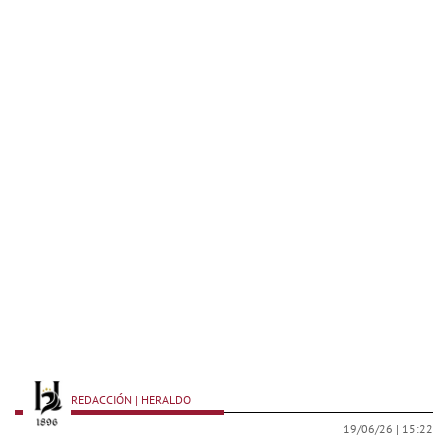
REDACCIÓN | HERALDO
19/06/26 |
15:22