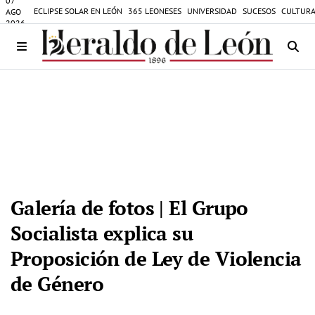
07
ECLIPSE SOLAR EN LEÓN
365 LEONESES
UNIVERSIDAD
SUCESOS
CULTURA
AGO
2026
Galería de fotos | El Grupo
Socialista explica su
Proposición de Ley de Violencia
de Género