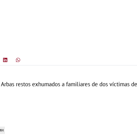
rbas restos exhumados a familiares de dos víctimas de 
MH