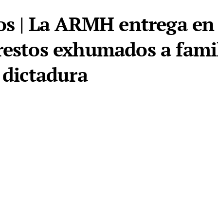
tos | La ARMH entrega en
restos exhumados a famil
 dictadura