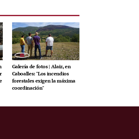
n
Galería de fotos | Alaiz, en
r
Caboalles: "Los incendios
e
forestales exigen la máxima
coordinación"