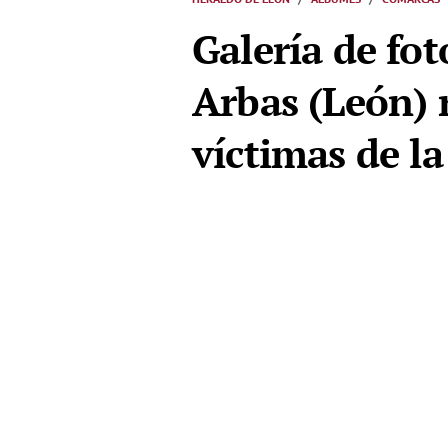
Galería de fo
Arbas (León) 
víctimas de la