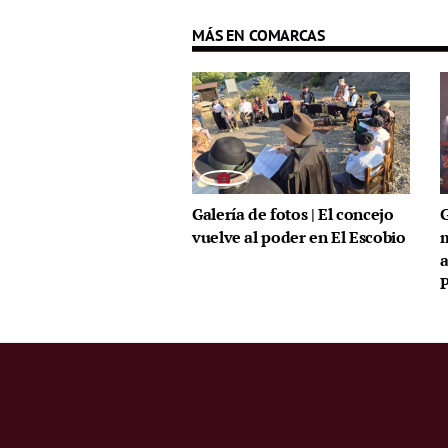
MÁS EN COMARCAS
Galería de fotos | El concejo
G
vuelve al poder en El Escobio
a
P