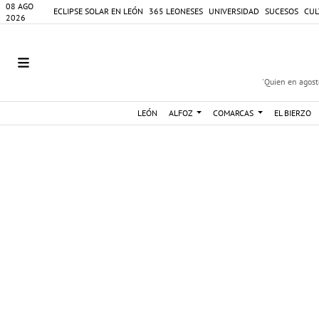
08 AGO
ECLIPSE SOLAR EN LEÓN
365 LEONESES
UNIVERSIDAD
SUCESOS
CUL
2026
'Quien en agosto
LEÓN
ALFOZ
COMARCAS
EL BIERZO