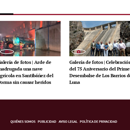
alería de fotos | Arde de
Galería de fotos | Celebració
madrugada una nave
del 75 Aniversario del Prime
grícola en Santibáñez del
Desembalse de Los Barrios d
orma sin causar heridos
Luna
QUIÉNES SOMOS
PUBLICIDAD
AVISO LEGAL
POLÍTICA DE PRIVACIDAD