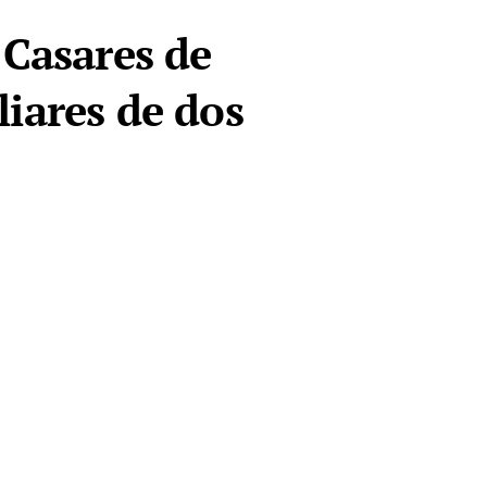
 Casares de
iares de dos