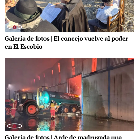
Galería de fotos | El concejo vuelve al poder
en El Escobio
Galería de fotos | Arde de madrugada una