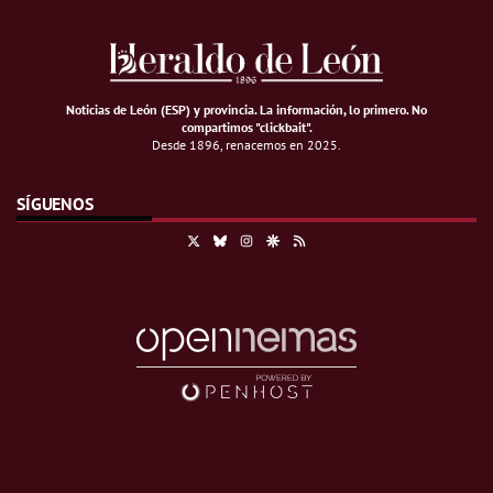
Noticias de León (ESP) y provincia. La información, lo primero
.
No
compartimos "clickbait".
Desde 1896, renacemos en 2025.
SÍGUENOS
X
Bluesky
Instagram
Google Discover
RSS