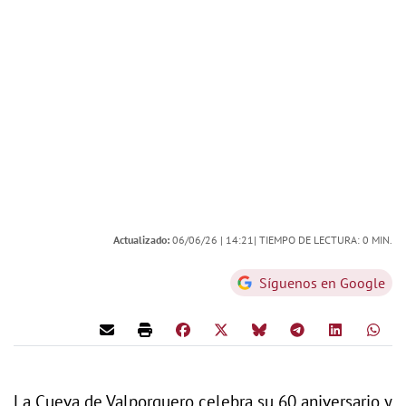
Actualizado:
06/06/26 |
14:21
| TIEMPO DE LECTURA: 0 MIN.
Síguenos en Google
La Cueva de Valporquero celebra su 60 aniversario y