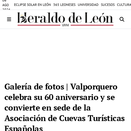
06
ECLIPSE SOLAR EN LEÓN
365 LEONESES
UNIVERSIDAD
SUCESOS
CULTURA
AGO
2026
Galería de fotos | Valporquero
celebra su 60 aniversario y se
convierte en sede de la
Asociación de Cuevas Turísticas
Españolas