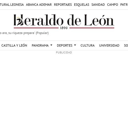
TURAL LEONESA
ABANCA ADEMAR
REPORTAJES
ESQUELAS
SANIDAD
CAMPO
PATR
 ara, su riqueza prepara' (Popular)
CASTILLA Y LEÓN
PANORAMA
DEPORTES
CULTURA
UNIVERSIDAD
SO