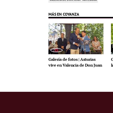
MÁS EN COYANZA
Galería de fotos | Asturias
G
vive en Valencia de Don Juan
l