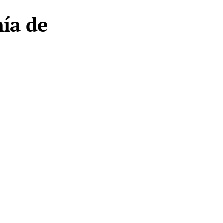
nía de