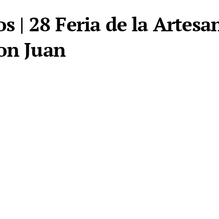
os | 28 Feria de la Artesa
on Juan