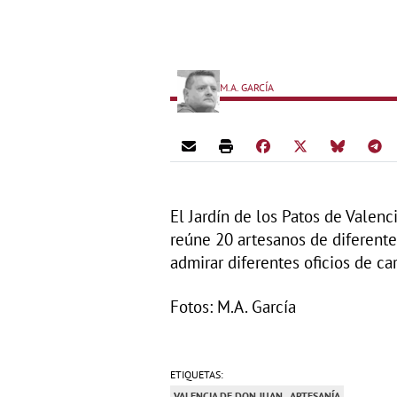
M.A. GARCÍA
El Jardín de los Patos de Valen
reúne 20 artesanos de diferente
admirar diferentes oficios de car
Fotos: M.A. García
ETIQUETAS:
VALENCIA DE DON JUAN
ARTESANÍA