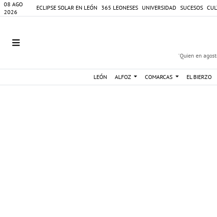
08 AGO
ECLIPSE SOLAR EN LEÓN
365 LEONESES
UNIVERSIDAD
SUCESOS
CUL
2026
'Quien en agosto
LEÓN
ALFOZ
COMARCAS
EL BIERZO