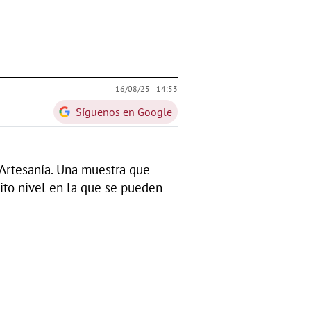
16/08/25 |
14:53
Síguenos en Google
 Artesanía. Una muestra que
sito nivel en la que se pueden