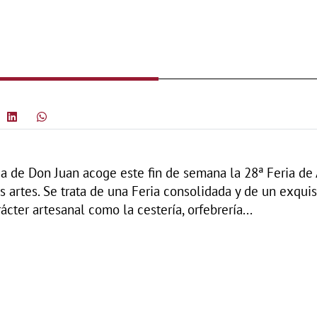
cia de Don Juan acoge este fin de semana la 28ª Feria de
s artes. Se trata de una Feria consolidada y de un exqui
ácter artesanal como la cestería, orfebrería...