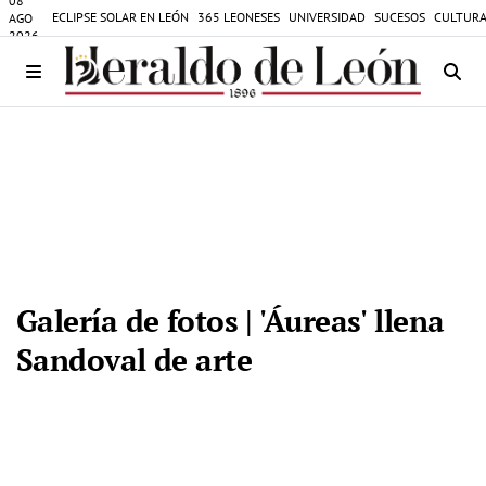
08
ECLIPSE SOLAR EN LEÓN
365 LEONESES
UNIVERSIDAD
SUCESOS
CULTURA
AGO
2026
Galería de fotos | 'Áureas' llena
Sandoval de arte