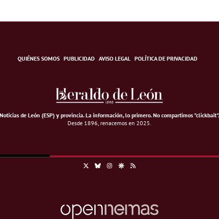
QUIÉNES SOMOS
PUBLICIDAD
AVISO LEGAL
POLÍTICA DE PRIVACIDAD
Noticias de León (ESP) y provincia. La información, lo primero
.
No compartimos "clickbait"
Desde 1896, renacemos en 2025.
X
Bluesky
Instagram
Google Discover
RSS