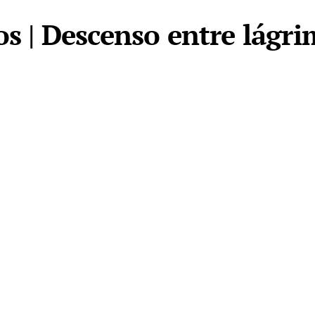
os | Descenso entre lágr