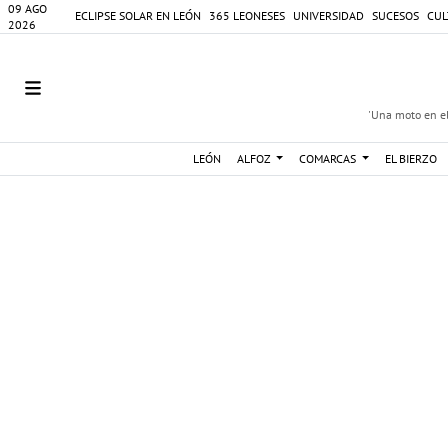
09 AGO
ECLIPSE SOLAR EN LEÓN
365 LEONESES
UNIVERSIDAD
SUCESOS
CUL
2026
'Una moto en el
LEÓN
ALFOZ
COMARCAS
EL BIERZO