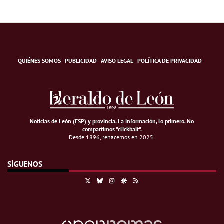
QUIÉNES SOMOS
PUBLICIDAD
AVISO LEGAL
POLÍTICA DE PRIVACIDAD
Noticias de León (ESP) y provincia. La información, lo primero
.
No
compartimos "clickbait".
Desde 1896, renacemos en 2025.
SÍGUENOS
X
Bluesky
Instagram
Google Discover
RSS