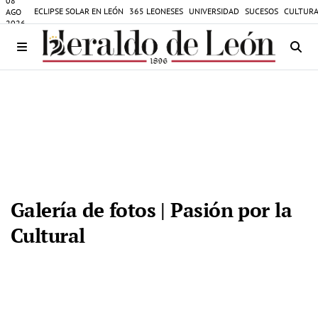
08
ECLIPSE SOLAR EN LEÓN
365 LEONESES
UNIVERSIDAD
SUCESOS
CULTURA
AGO
2026
Galería de fotos | Pasión por la
Cultural