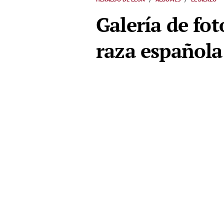
Galería de fot
raza español