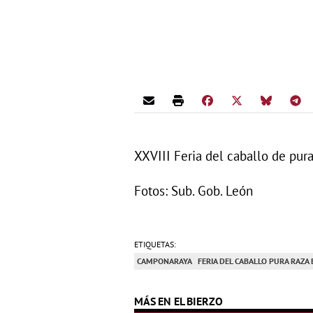
XXVIII Feria del caballo de pu
Fotos: Sub. Gob. León
ETIQUETAS:
CAMPONARAYA
FERIA DEL CABALLO PURA RAZ
MÁS EN EL BIERZO