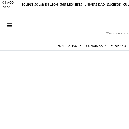
08 AGO
ECLIPSE SOLAR EN LEÓN
365 LEONESES
UNIVERSIDAD
SUCESOS
CUL
2026
'Quien en agosto
LEÓN
ALFOZ
COMARCAS
EL BIERZO