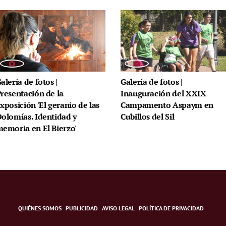
alería de fotos |
Galería de fotos |
resentación de la
Inauguración del XXIX
xposición 'El geranio de las
Campamento Aspaym en
olomías. Identidad y
Cubillos del Sil
emoria en El Bierzo'
QUIÉNES SOMOS
PUBLICIDAD
AVISO LEGAL
POLÍTICA DE PRIVACIDAD