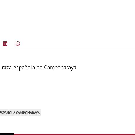
ra raza española de Camponaraya.
A ESPAÑOLA CAMPONARAYA