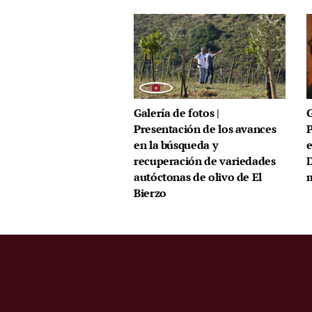
Galería de fotos |
G
Presentación de los avances
P
en la búsqueda y
e
recuperación de variedades
D
autóctonas de olivo de El
m
Bierzo