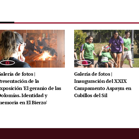
alería de fotos |
Galería de fotos |
resentación de la
Inauguración del XXIX
xposición 'El geranio de las
Campamento Aspaym en
olomías. Identidad y
Cubillos del Sil
emoria en El Bierzo'