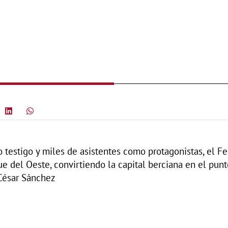
 testigo y miles de asistentes como protagonistas, el F
ue del Oeste, convirtiendo la capital berciana en el pun
 César Sánchez