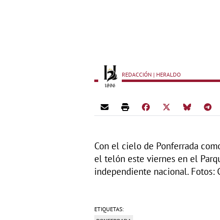
REDACCIÓN | HERALDO
Con el cielo de Ponferrada como
el telón este viernes en el Parq
independiente nacional. Fotos:
ETIQUETAS: