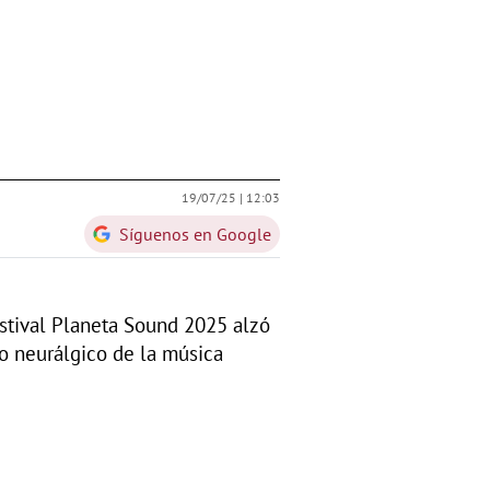
19/07/25 |
12:03
Síguenos en Google
estival Planeta Sound 2025 alzó
to neurálgico de la música