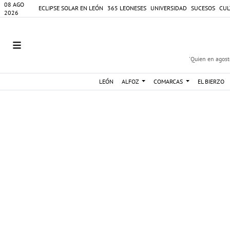
08 AGO
ECLIPSE SOLAR EN LEÓN
365 LEONESES
UNIVERSIDAD
SUCESOS
CUL
2026
'Quien en agosto
LEÓN
ALFOZ
COMARCAS
EL BIERZO