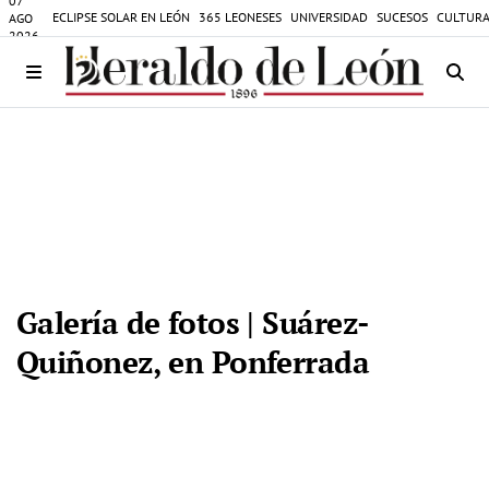
07
ECLIPSE SOLAR EN LEÓN
365 LEONESES
UNIVERSIDAD
SUCESOS
CULTURA
AGO
2026
Galería de fotos | Suárez-
Quiñonez, en Ponferrada