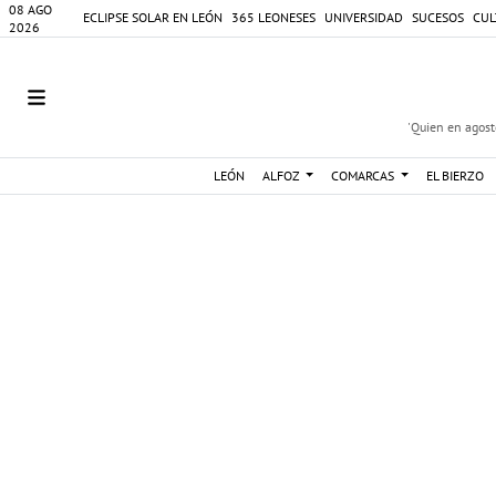
08 AGO
ECLIPSE SOLAR EN LEÓN
365 LEONESES
UNIVERSIDAD
SUCESOS
CUL
2026
'Quien en agosto
LEÓN
ALFOZ
COMARCAS
EL BIERZO