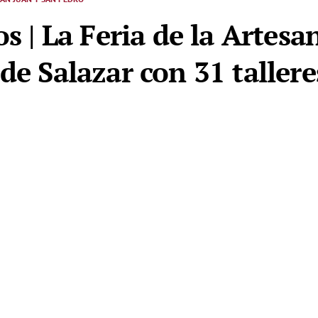
os | La Feria de la Artesa
de Salazar con 31 tallere