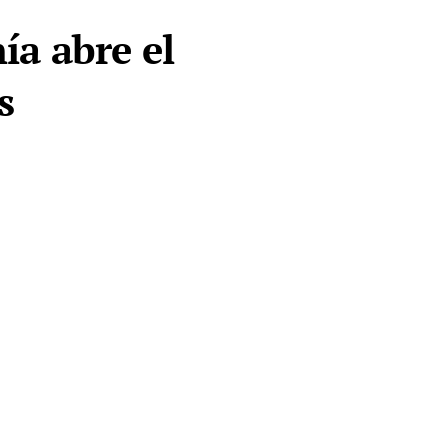
nía abre el
s