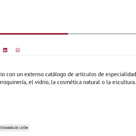
nio con un extenso catálogo de artículos de especialidad
roquinería, el vidrio, la cosmética natural o la escultura.
RTESANÍA DE LEÓN