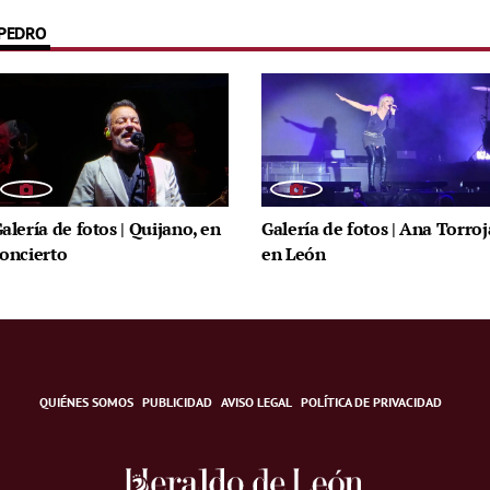
 PEDRO
alería de fotos | Quijano, en
Galería de fotos | Ana Torroj
oncierto
en León
QUIÉNES SOMOS
PUBLICIDAD
AVISO LEGAL
POLÍTICA DE PRIVACIDAD