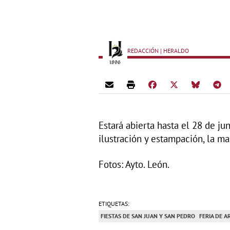
REDACCIÓN | HERALDO
Estará abierta hasta el 28 de ju
ilustración y estampación, la mar
Fotos: Ayto. León.
ETIQUETAS:
FIESTAS DE SAN JUAN Y SAN PEDRO
FERIA DE A