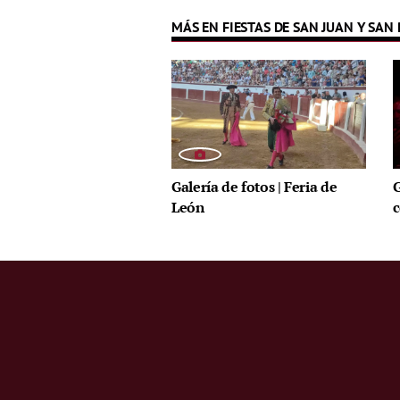
MÁS EN FIESTAS DE SAN JUAN Y SAN
Galería de fotos | Feria de
G
León
c