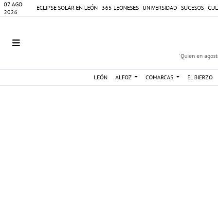
07 AGO
ECLIPSE SOLAR EN LEÓN
365 LEONESES
UNIVERSIDAD
SUCESOS
CUL
2026
'Quien en agosto
LEÓN
ALFOZ
COMARCAS
EL BIERZO