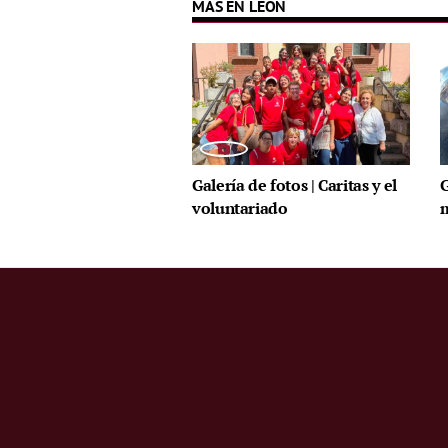
MÁS EN LEÓN
Galería de fotos | Caritas y el
G
voluntariado
m