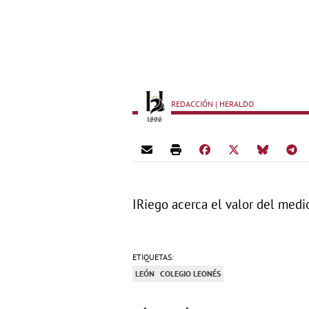
REDACCIÓN | HERALDO
IRiego acerca el valor del medi
ETIQUETAS:
LEÓN
COLEGIO LEONÉS