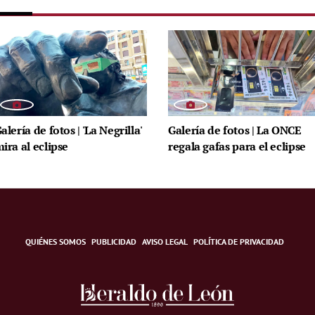
alería de fotos | 'La Negrilla'
Galería de fotos | La ONCE
ira al eclipse
regala gafas para el eclipse
QUIÉNES SOMOS
PUBLICIDAD
AVISO LEGAL
POLÍTICA DE PRIVACIDAD