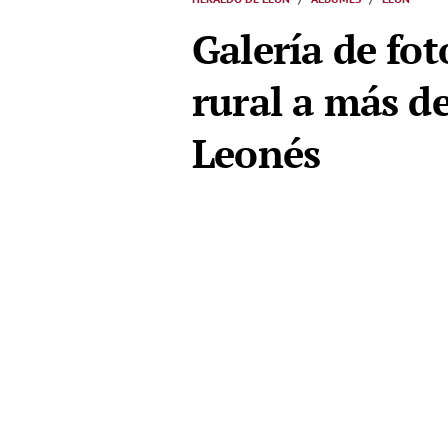
Galería de fot
rural a más d
Leonés