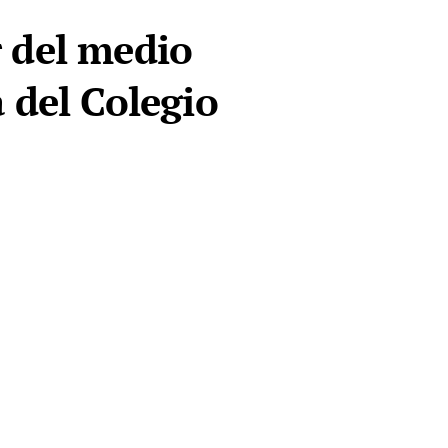
r del medio
 del Colegio