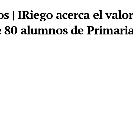
os | IRiego acerca el valo
e 80 alumnos de Primaria