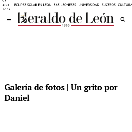
09
ECLIPSE SOLAR EN LEÓN
365 LEONESES
UNIVERSIDAD
SUCESOS
CULTURA
AGO
2026
Galería de fotos | Un grito por
Daniel