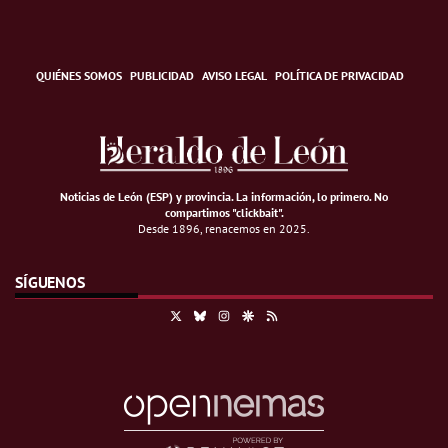
QUIÉNES SOMOS
PUBLICIDAD
AVISO LEGAL
POLÍTICA DE PRIVACIDAD
Noticias de León (ESP) y provincia. La información, lo primero
.
No
compartimos "clickbait".
Desde 1896, renacemos en 2025.
SÍGUENOS
X
Bluesky
Instagram
Google Discover
RSS