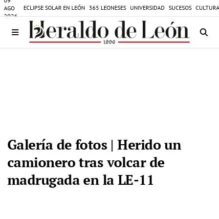
09
ECLIPSE SOLAR EN LEÓN
365 LEONESES
UNIVERSIDAD
SUCESOS
CULTURA
AGO
2026
Galería de fotos | Herido un
camionero tras volcar de
madrugada en la LE-11