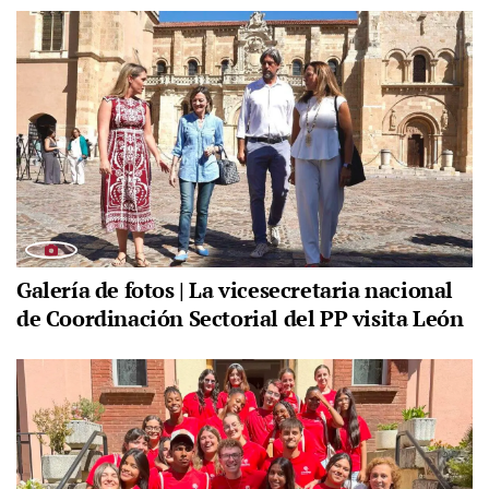
Galería de fotos | La vicesecretaria nacional
de Coordinación Sectorial del PP visita León