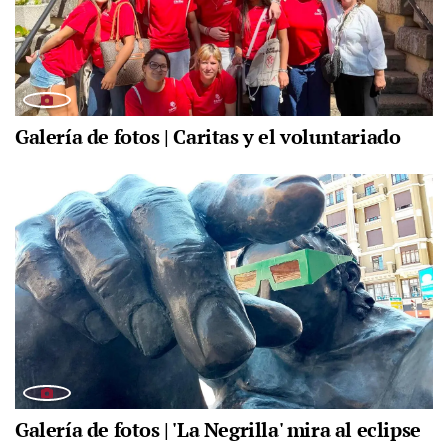
Galería de fotos | Caritas y el voluntariado
Galería de fotos | 'La Negrilla' mira al eclipse