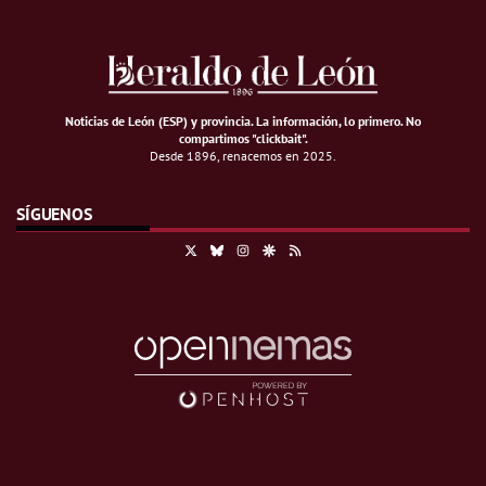
Noticias de León (ESP) y provincia. La información, lo primero
.
No
compartimos "clickbait".
Desde 1896, renacemos en 2025.
SÍGUENOS
X
Bluesky
Instagram
Google Discover
RSS