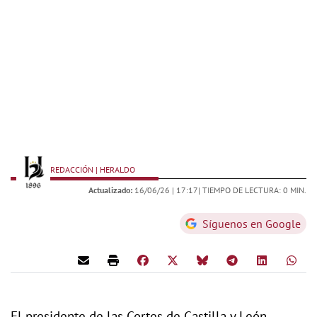
REDACCIÓN | HERALDO
Actualizado:
16/06/26 |
17:17
| TIEMPO DE LECTURA: 0 MIN.
Síguenos en Google
El presidente de las Cortes de Castilla y León,