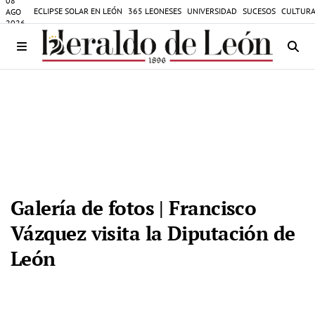
08
ECLIPSE SOLAR EN LEÓN
365 LEONESES
UNIVERSIDAD
SUCESOS
CULTURA
AGO
2026
Galería de fotos | Francisco
Vázquez visita la Diputación de
León