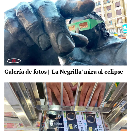
Galería de fotos | 'La Negrilla' mira al eclipse