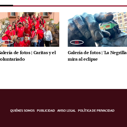
alería de fotos | Caritas y el
Galería de fotos | 'La Negrilla
oluntariado
mira al eclipse
QUIÉNES SOMOS
PUBLICIDAD
AVISO LEGAL
POLÍTICA DE PRIVACIDAD