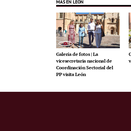
MÁS EN LEÓN
Galería de fotos | La
G
vicesecretaria nacional de
v
Coordinación Sectorial del
PP visita León