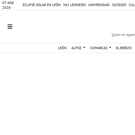
07 AGO
ECLIPSE SOLAR EN LEÓN
365 LEONESES
UNIVERSIDAD
SUCESOS
CUL
2026
'Quien en agosto
LEÓN
ALFOZ
COMARCAS
EL BIERZO