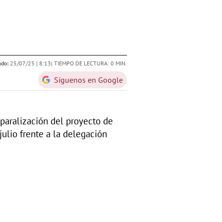
ado:
25/07/25 |
8:13
| TIEMPO DE LECTURA: 0 MIN.
Síguenos en Google
 paralización del proyecto de
ulio frente a la delegación