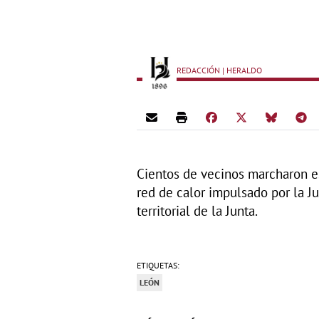
REDACCIÓN | HERALDO
Cientos de vecinos marcharon es
red de calor impulsado por la J
territorial de la Junta.
ETIQUETAS:
LEÓN