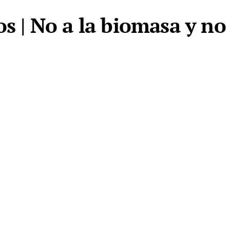
os | No a la biomasa y no 