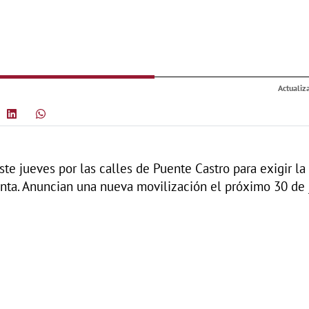
Actualiz
te jueves por las calles de Puente Castro para exigir la
unta. Anuncian una nueva movilización el próximo 30 de j