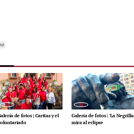
ULE
alería de fotos | Caritas y el
Galería de fotos | 'La Negrilla
oluntariado
mira al eclipse