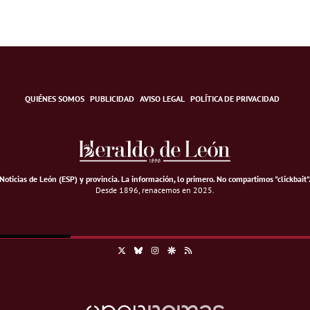
QUIÉNES SOMOS
PUBLICIDAD
AVISO LEGAL
POLÍTICA DE PRIVACIDAD
Noticias de León (ESP) y provincia. La información, lo primero
.
No compartimos "clickbait"
Desde 1896, renacemos en 2025.
X
Bluesky
Instagram
Google Discover
RSS