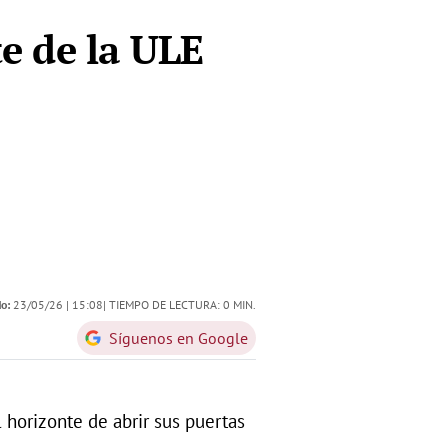
te de la ULE
o:
23/05/26 |
15:08
| TIEMPO DE LECTURA: 0 MIN.
Síguenos en Google
 horizonte de abrir sus puertas