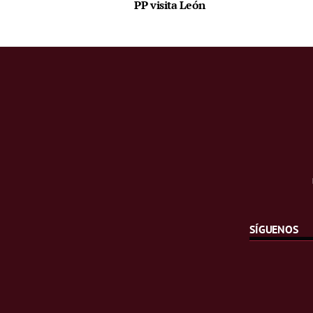
PP visita León
SÍGUENOS