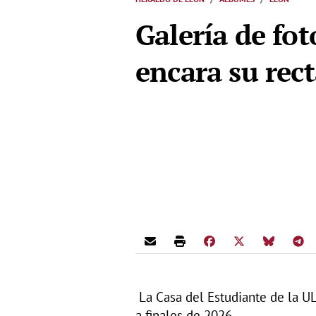
Galería de fot
encara su rect
La Casa del Estudiante de la UL
a finales de 2026.