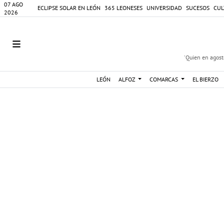
07 AGO
ECLIPSE SOLAR EN LEÓN
365 LEONESES
UNIVERSIDAD
SUCESOS
CUL
2026
'Quien en agosto
LEÓN
ALFOZ
COMARCAS
EL BIERZO