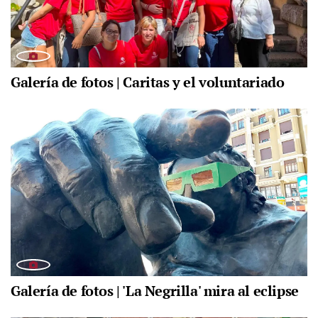
Galería de fotos | Caritas y el voluntariado
Galería de fotos | 'La Negrilla' mira al eclipse