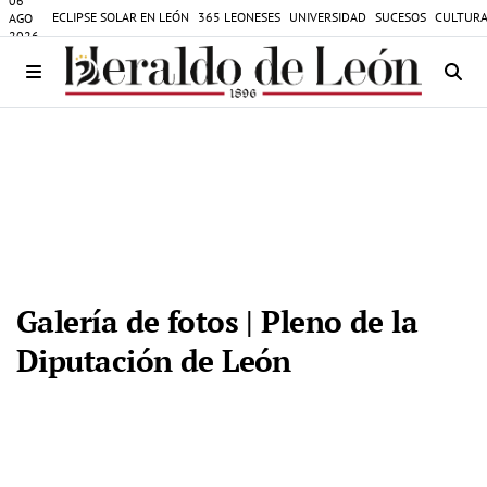
06
ECLIPSE SOLAR EN LEÓN
365 LEONESES
UNIVERSIDAD
SUCESOS
CULTURA
AGO
2026
Galería de fotos | Pleno de la
Diputación de León