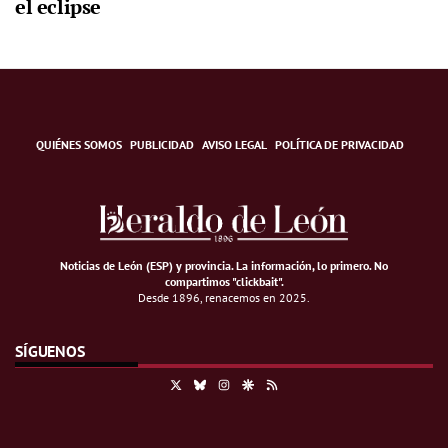
el eclipse
QUIÉNES SOMOS
PUBLICIDAD
AVISO LEGAL
POLÍTICA DE PRIVACIDAD
Noticias de León (ESP) y provincia. La información, lo primero
.
No
compartimos "clickbait".
Desde 1896, renacemos en 2025.
SÍGUENOS
X
Bluesky
Instagram
Google Discover
RSS