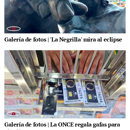
Galería de fotos | 'La Negrilla' mira al eclipse
Galería de fotos | La ONCE regala gafas para