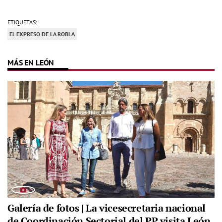
ETIQUETAS:
EL EXPRESO DE LA ROBLA
MÁS EN LEÓN
Galería de fotos | La vicesecretaria nacional
de Coordinación Sectorial del PP visita León