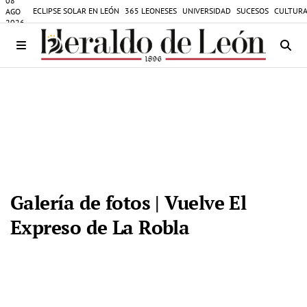
08
ECLIPSE SOLAR EN LEÓN
365 LEONESES
UNIVERSIDAD
SUCESOS
CULTURA
AGO
2026
Galería de fotos | Vuelve El
Expreso de La Robla