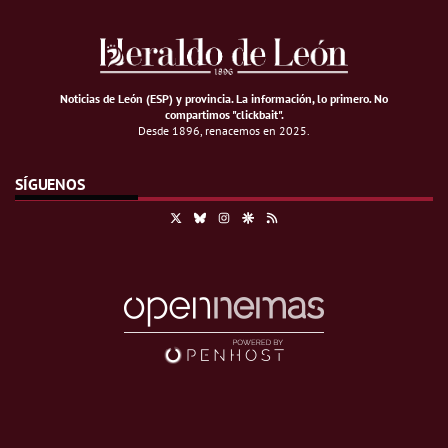
Noticias de León (ESP) y provincia. La información, lo primero
.
No
compartimos "clickbait".
Desde 1896, renacemos en 2025.
SÍGUENOS
X
Bluesky
Instagram
Google Discover
RSS