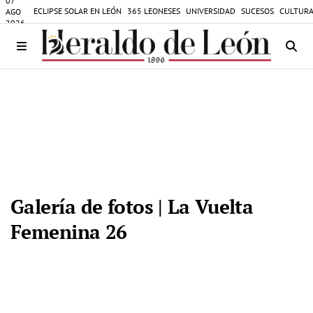
07
ECLIPSE SOLAR EN LEÓN
365 LEONESES
UNIVERSIDAD
SUCESOS
CULTURA
AGO
2026
Galería de fotos | La Vuelta
Femenina 26