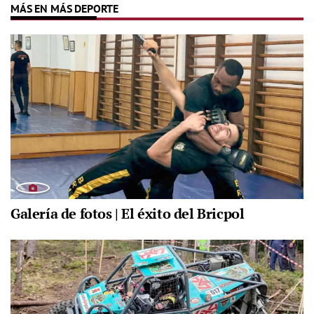
MÁS EN MÁS DEPORTE
Galería de fotos | El éxito del Bricpol