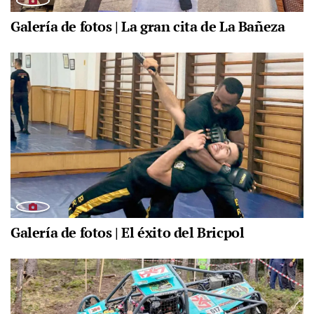
Galería de fotos | La gran cita de La Bañeza
Galería de fotos | El éxito del Bricpol