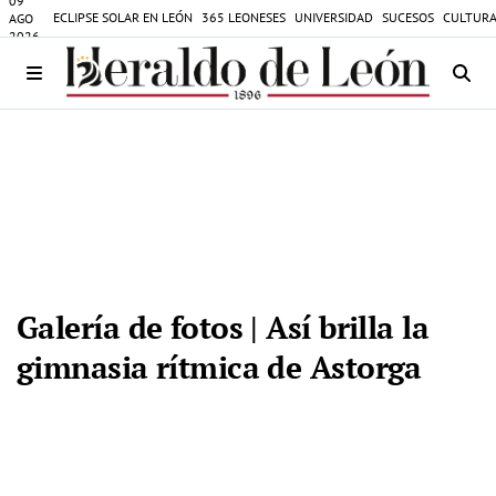
09
ECLIPSE SOLAR EN LEÓN
365 LEONESES
UNIVERSIDAD
SUCESOS
CULTURA
AGO
2026
Galería de fotos | Así brilla la
gimnasia rítmica de Astorga