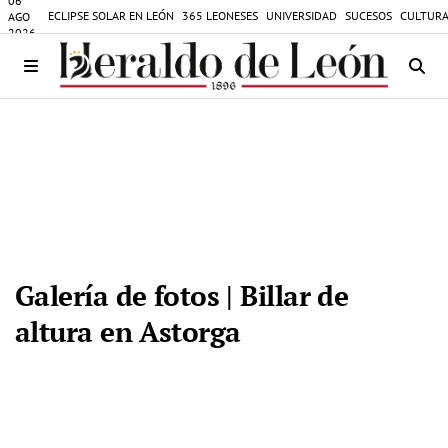
06
ECLIPSE SOLAR EN LEÓN
365 LEONESES
UNIVERSIDAD
SUCESOS
CULTURA
AGO
2026
Galería de fotos | Billar de
altura en Astorga