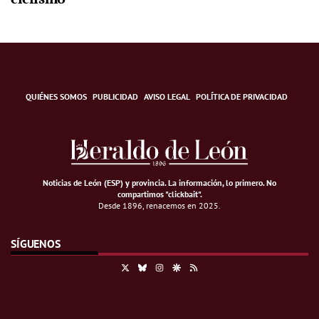
QUIÉNES SOMOS
PUBLICIDAD
AVISO LEGAL
POLÍTICA DE PRIVACIDAD
Noticias de León (ESP) y provincia. La información, lo primero
.
No
compartimos "clickbait".
Desde 1896, renacemos en 2025.
SÍGUENOS
X
Bluesky
Instagram
Google Discover
RSS