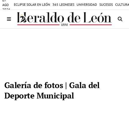
07
ECLIPSE SOLAR EN LEÓN
365 LEONESES
UNIVERSIDAD
SUCESOS
CULTURA
AGO
2026
Galería de fotos | Gala del
Deporte Municipal