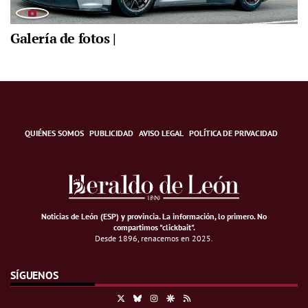
Galería de fotos |
QUIÉNES SOMOS
PUBLICIDAD
AVISO LEGAL
POLÍTICA DE PRIVACIDAD
Noticias de León (ESP) y provincia. La información, lo primero
.
No
compartimos "clickbait".
Desde 1896, renacemos en 2025.
SÍGUENOS
X
Bluesky
Instagram
Google Discover
RSS