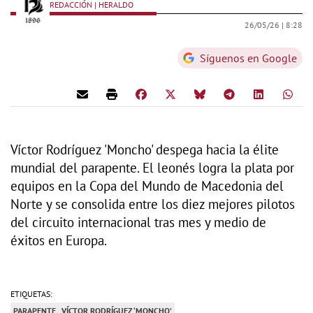
REDACCIÓN | HERALDO
26/05/26 |
8:28
Síguenos en Google
Víctor Rodríguez 'Moncho' despega hacia la élite
mundial del parapente. El leonés logra la plata por
equipos en la Copa del Mundo de Macedonia del
Norte y se consolida entre los diez mejores pilotos
del circuito internacional tras mes y medio de
éxitos en Europa.
ETIQUETAS:
PARAPENTE
VÍCTOR RODRÍGUEZ ‘MONCHO’