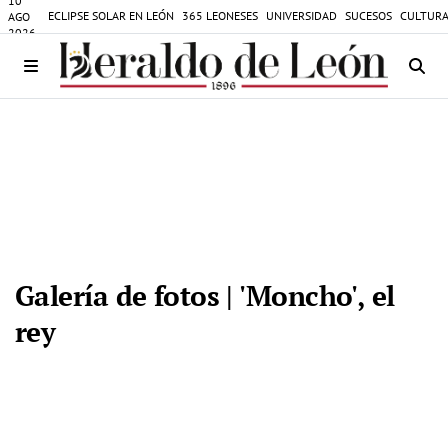
10
ECLIPSE SOLAR EN LEÓN
365 LEONESES
UNIVERSIDAD
SUCESOS
CULTURA
AGO
2026
Galería de fotos | 'Moncho', el
rey