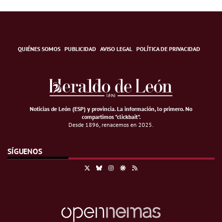
QUIÉNES SOMOS
PUBLICIDAD
AVISO LEGAL
POLÍTICA DE PRIVACIDAD
Noticias de León (ESP) y provincia. La información, lo primero
.
No
compartimos "clickbait".
Desde 1896, renacemos en 2025.
SÍGUENOS
X
Bluesky
Instagram
Google Discover
RSS