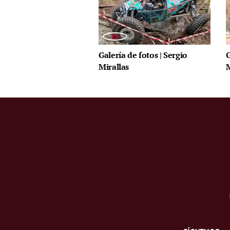
Galería de fotos | Sergio
G
Mirallas