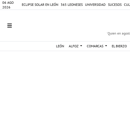
06 AGO
ECLIPSE SOLAR EN LEÓN
365 LEONESES
UNIVERSIDAD
SUCESOS
CUL
2026
'Quien en agosto
LEÓN
ALFOZ
COMARCAS
EL BIERZO