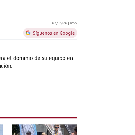
02/06/26 |
8:55
Síguenos en Google
dera el dominio de su equipo en
ación.