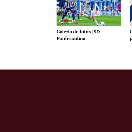
Galería de fotos | SD
G
Ponferradina
p