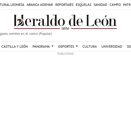
TURAL LEONESA
ABANCA ADEMAR
REPORTAJES
ESQUELAS
SANIDAD
CAMPO
PATR
agosto, sombra en el rostro' (Popular)
CASTILLA Y LEÓN
PANORAMA
DEPORTES
CULTURA
UNIVERSIDAD
SO