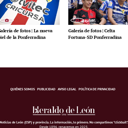
alería de fotos | La nueva
Galería de fotos | Celta
iel de la Ponferradina
Fortuna-SD Ponferradina
QUIÉNES SOMOS
PUBLICIDAD
AVISO LEGAL
POLÍTICA DE PRIVACIDAD
Noticias de León (ESP) y provincia. La información, lo primero
.
No compartimos "clickbait"
Desde 1896, renacemos en 2025.