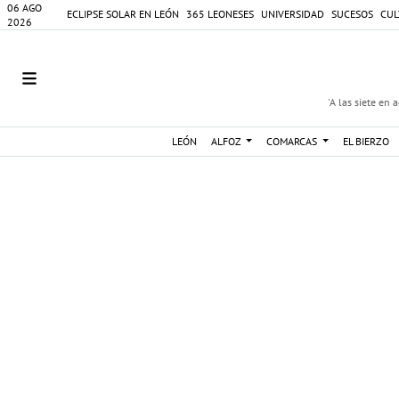
06 AGO
ECLIPSE SOLAR EN LEÓN
365 LEONESES
UNIVERSIDAD
SUCESOS
CUL
2026
'A las siete en 
LEÓN
ALFOZ
COMARCAS
EL BIERZO