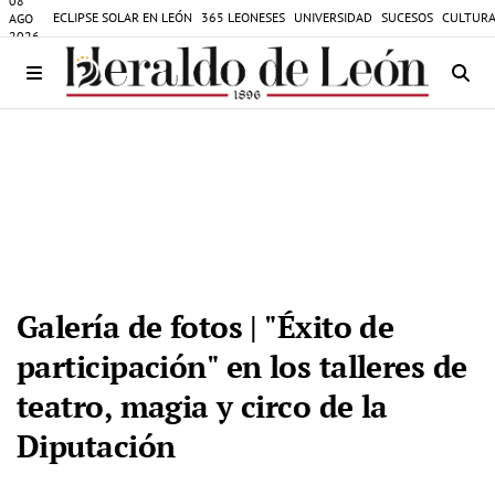
08
ECLIPSE SOLAR EN LEÓN
365 LEONESES
UNIVERSIDAD
SUCESOS
CULTURA
AGO
2026
Galería de fotos | "Éxito de
participación" en los talleres de
teatro, magia y circo de la
Diputación