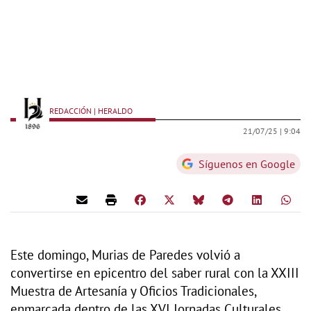
REDACCIÓN | HERALDO
21/07/25 |
9:04
Síguenos en Google
Este domingo, Murias de Paredes volvió a
convertirse en epicentro del saber rural con la XXIII
Muestra de Artesanía y Oficios Tradicionales,
enmarcada dentro de las XVI Jornadas Culturales