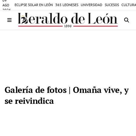
09
ECLIPSE SOLAR EN LEÓN
365 LEONESES
UNIVERSIDAD
SUCESOS
CULTURA
AGO
2026
Galería de fotos | Omaña vive, y
se reivindica