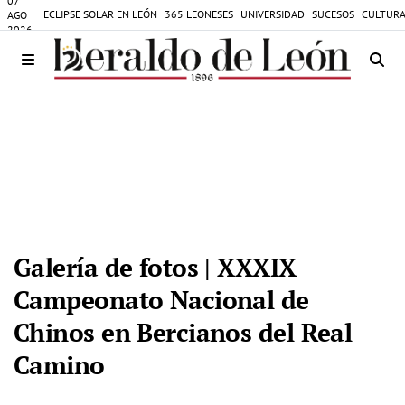
07
ECLIPSE SOLAR EN LEÓN
365 LEONESES
UNIVERSIDAD
SUCESOS
CULTURA
AGO
2026
Galería de fotos | XXXIX
Campeonato Nacional de
Chinos en Bercianos del Real
Camino