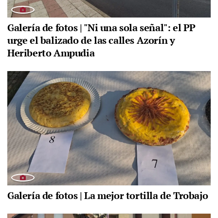
Galería de fotos | "Ni una sola señal": el PP
urge el balizado de las calles Azorín y
Heriberto Ampudia
Galería de fotos | La mejor tortilla de Trobajo