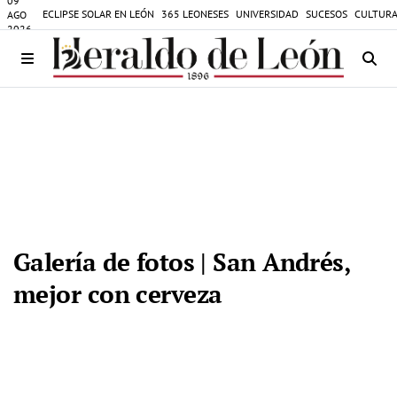
09
ECLIPSE SOLAR EN LEÓN
365 LEONESES
UNIVERSIDAD
SUCESOS
CULTURA
AGO
2026
Galería de fotos | San Andrés,
mejor con cerveza