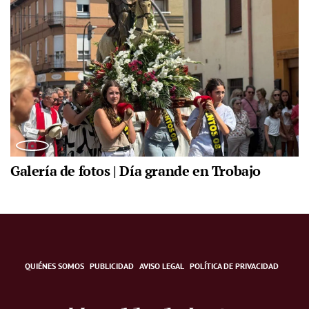
Galería de fotos | Día grande en Trobajo
QUIÉNES SOMOS
PUBLICIDAD
AVISO LEGAL
POLÍTICA DE PRIVACIDAD