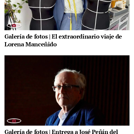
Galería de fotos | El extraordinario viaje de
Lorena Manceñido
Galería de fotos | Entrega a José Peñín del