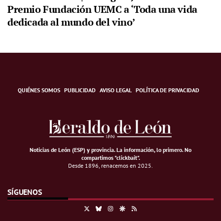
Premio Fundación UEMC a ‘Toda una vida
dedicada al mundo del vino’
QUIÉNES SOMOS
PUBLICIDAD
AVISO LEGAL
POLÍTICA DE PRIVACIDAD
Noticias de León (ESP) y provincia. La información, lo primero
.
No
compartimos "clickbait".
Desde 1896, renacemos en 2025.
SÍGUENOS
X
Bluesky
Instagram
Google Discover
RSS