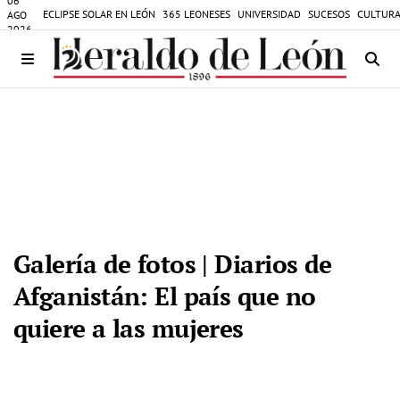
06
ECLIPSE SOLAR EN LEÓN
365 LEONESES
UNIVERSIDAD
SUCESOS
CULTURA
AGO
2026
Galería de fotos | Diarios de
Afganistán: El país que no
quiere a las mujeres