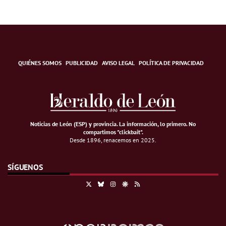
QUIÉNES SOMOS
PUBLICIDAD
AVISO LEGAL
POLÍTICA DE PRIVACIDAD
Noticias de León (ESP) y provincia. La información, lo primero
.
No
compartimos "clickbait".
Desde 1896, renacemos en 2025.
SÍGUENOS
X
Bluesky
Instagram
Google Discover
RSS