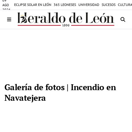
09
ECLIPSE SOLAR EN LEÓN
365 LEONESES
UNIVERSIDAD
SUCESOS
CULTURA
AGO
2026
Galería de fotos | Incendio en
Navatejera