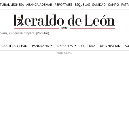
TURAL LEONESA
ABANCA ADEMAR
REPORTAJES
ESQUELAS
SANIDAD
CAMPO
PATR
 ara, su riqueza prepara' (Popular)
CASTILLA Y LEÓN
PANORAMA
DEPORTES
CULTURA
UNIVERSIDAD
SO