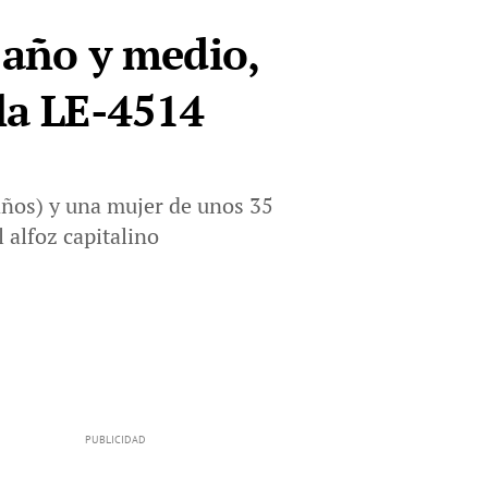
 año y medio,
 la LE-4514
años) y una mujer de unos 35
 alfoz capitalino