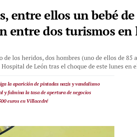
s, entre ellos un bebé de
ón entre dos turismos en
 de los heridos, dos hombres (uno de ellos de 85 
 Hospital de León tras el choque de este lunes en el
iga la aparición de pintadas nazis y vandalismo
al y fulmina la tasa de apertura de negocios
500 euros en Villacedré