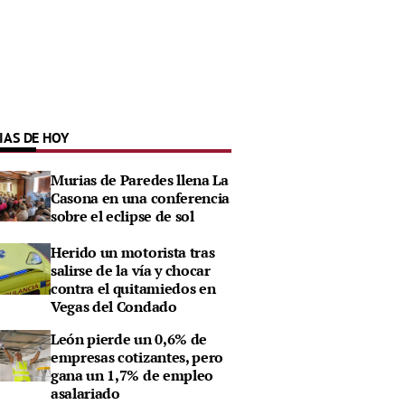
IAS DE HOY
Murias de Paredes llena La
Casona en una conferencia
sobre el eclipse de sol
Herido un motorista tras
salirse de la vía y chocar
contra el quitamiedos en
Vegas del Condado
León pierde un 0,6% de
empresas cotizantes, pero
gana un 1,7% de empleo
asalariado