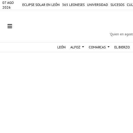
07 AGO
ECLIPSE SOLAR EN LEÓN
365 LEONESES
UNIVERSIDAD
SUCESOS
CUL
2026
'Quien en agosto
LEÓN
ALFOZ
COMARCAS
EL BIERZO