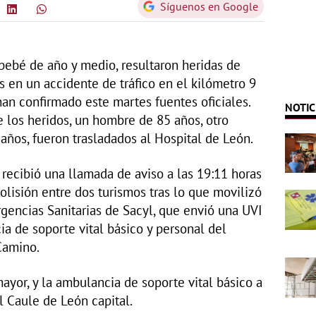
Síguenos en Google
 bebé de año y medio, resultaron heridas de
s en un accidente de tráfico en el kilómetro 9
han confirmado este martes fuentes oficiales.
NOTIC
 los heridos, un hombre de 85 años, otro
ños, fueron trasladados al Hospital de León.
recibió una llamada de aviso a las 19:11 horas
olisión entre dos turismos tras lo que movilizó
rgencias Sanitarias de Sacyl, que envió una UVI
a de soporte vital básico y personal del
Camino.
ayor, y la ambulancia de soporte vital básico a
al Caule de León capital.