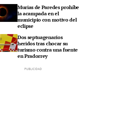
Murias de Paredes prohíbe
la acampada en el
municipio con motivo del
eclipse
Dos septuagenarios
heridos tras chocar su
turismo contra una fuente
en Pradorrey