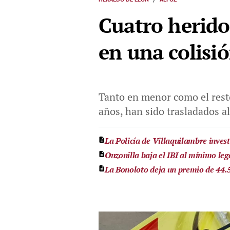
Cuatro herido
en una colisi
Tanto en menor como el resto
años, han sido trasladados al
La Policía de Villaquilambre invest
Onzonilla baja el IBI al mínimo leg
La Bonoloto deja un premio de 44.