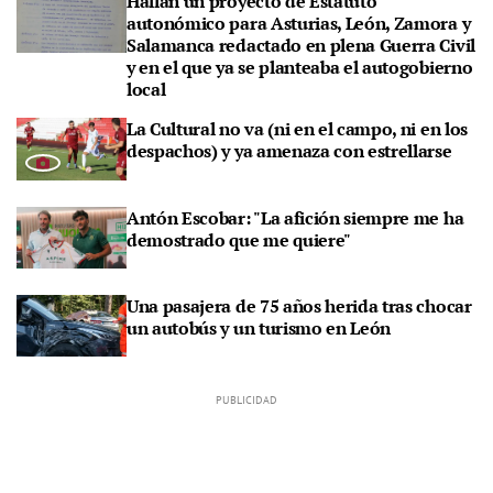
Hallan un proyecto de Estatuto
autonómico para Asturias, León, Zamora y
Salamanca redactado en plena Guerra Civil
y en el que ya se planteaba el autogobierno
local
La Cultural no va (ni en el campo, ni en los
despachos) y ya amenaza con estrellarse
Antón Escobar: "La afición siempre me ha
demostrado que me quiere"
Una pasajera de 75 años herida tras chocar
un autobús y un turismo en León