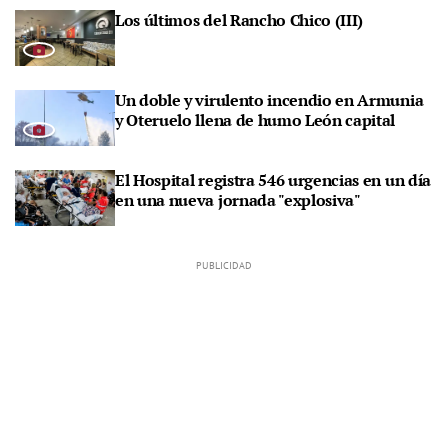
Los últimos del Rancho Chico (III)
Un doble y virulento incendio en Armunia
y Oteruelo llena de humo León capital
El Hospital registra 546 urgencias en un día
en una nueva jornada "explosiva"