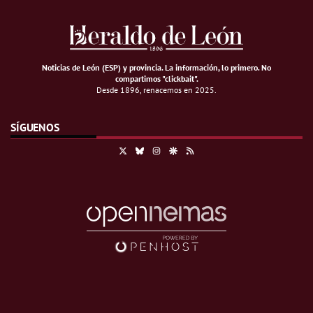
Noticias de León (ESP) y provincia. La información, lo primero
.
No
compartimos "clickbait".
Desde 1896, renacemos en 2025.
SÍGUENOS
X
Bluesky
Instagram
Google Discover
RSS