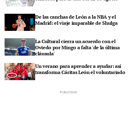
De las canchas de León a la NBA y el
Madrid: el viaje imparable de Shulga
La Cultural cierra un acuerdo con el
Oviedo por Mingo a falta 'de la última
cláusula'
Un verano para aprender a ayudar: así
transforma Cáritas León el voluntariado