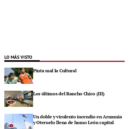
LO MÁS VISTO
Pinta mal la Cultural
Los últimos del Rancho Chico (III)
Un doble y virulento incendio en Armunia
y Oteruelo llena de humo León capital