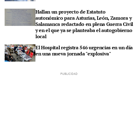
Hallan un proyecto de Estatuto
autonómico para Asturias, León, Zamora y
Salamanca redactado en plena Guerra Civil
y en el que ya se planteaba el autogobierno
local
El Hospital registra 546 urgencias en un día
en una nueva jornada "explosiva"