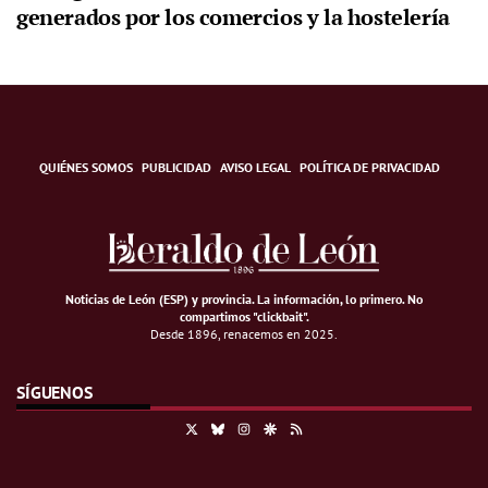
generados por los comercios y la hostelería
QUIÉNES SOMOS
PUBLICIDAD
AVISO LEGAL
POLÍTICA DE PRIVACIDAD
Noticias de León (ESP) y provincia. La información, lo primero
.
No
compartimos "clickbait".
Desde 1896, renacemos en 2025.
SÍGUENOS
X
Bluesky
Instagram
Google Discover
RSS