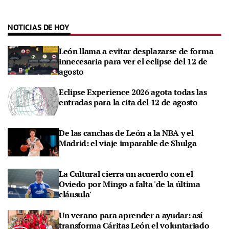
NOTICIAS DE HOY
León llama a evitar desplazarse de forma
innecesaria para ver el eclipse del 12 de
agosto
Eclipse Experience 2026 agota todas las
entradas para la cita del 12 de agosto
De las canchas de León a la NBA y el
Madrid: el viaje imparable de Shulga
La Cultural cierra un acuerdo con el
Oviedo por Mingo a falta 'de la última
cláusula'
Un verano para aprender a ayudar: así
transforma Cáritas León el voluntariado