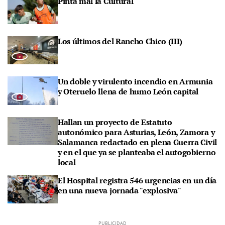
Pinta mal la Cultural
Los últimos del Rancho Chico (III)
Un doble y virulento incendio en Armunia
y Oteruelo llena de humo León capital
Hallan un proyecto de Estatuto
autonómico para Asturias, León, Zamora y
Salamanca redactado en plena Guerra Civil
y en el que ya se planteaba el autogobierno
local
El Hospital registra 546 urgencias en un día
en una nueva jornada "explosiva"