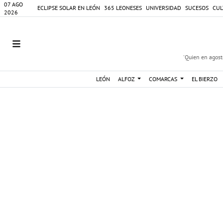
07 AGO
ECLIPSE SOLAR EN LEÓN
365 LEONESES
UNIVERSIDAD
SUCESOS
CUL
2026
'Quien en agosto
LEÓN
ALFOZ
COMARCAS
EL BIERZO