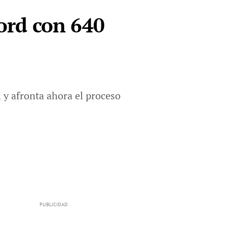
cord con 640
 y afronta ahora el proceso