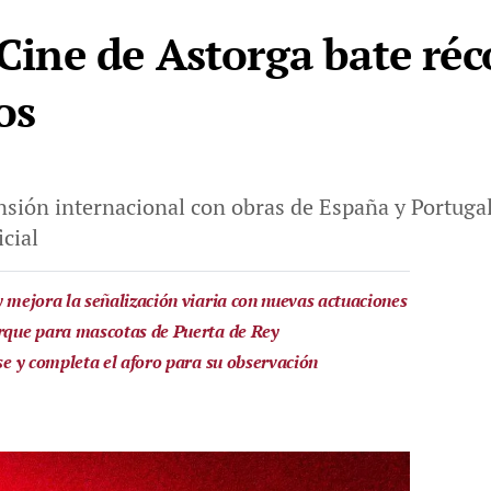
 Cine de Astorga bate ré
os
sión internacional con obras de España y Portugal
icial
y mejora la señalización viaria con nuevas actuaciones
arque para mascotas de Puerta de Rey
pse y completa el aforo para su observación