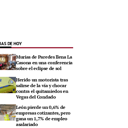
IAS DE HOY
Murias de Paredes llena La
Casona en una conferencia
sobre el eclipse de sol
Herido un motorista tras
salirse de la vía y chocar
contra el quitamiedos en
Vegas del Condado
León pierde un 0,6% de
empresas cotizantes, pero
gana un 1,7% de empleo
asalariado