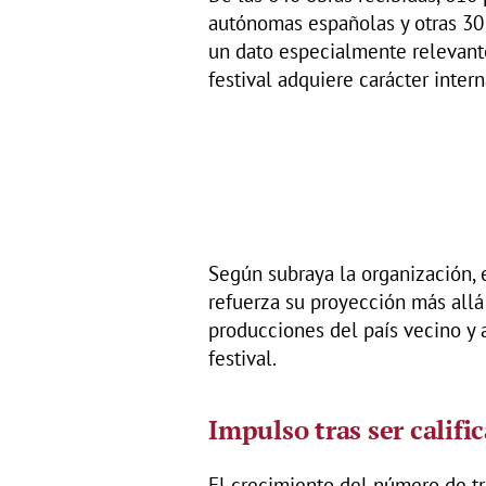
autónomas españolas y otras 30 
un dato especialmente relevante
festival adquiere carácter intern
Según subraya la organización, 
refuerza su proyección más allá 
producciones del país vecino y 
festival.
Impulso tras ser califi
El crecimiento del número de tr