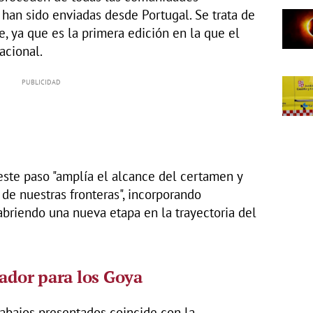
han sido enviadas desde Portugal. Se trata de
, ya que es la primera edición en la que el
acional.
este paso "amplía el alcance del certamen y
de nuestras fronteras", incorporando
abriendo una nueva etapa en la trayectoria del
cador para los Goya
abajos presentados coincide con la