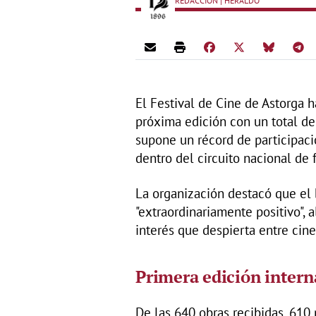
REDACCIÓN | HERALDO
El Festival de Cine de Astorga h
próxima edición con un total de
supone un récord de participaci
dentro del circuito nacional de f
La organización destacó que el 
"extraordinariamente positivo", 
interés que despierta entre cine
Primera edición intern
De las 640 obras recibidas, 61