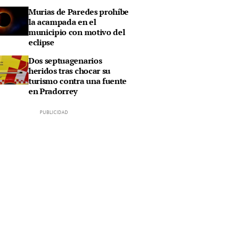
Murias de Paredes prohíbe
la acampada en el
municipio con motivo del
eclipse
Dos septuagenarios
heridos tras chocar su
turismo contra una fuente
en Pradorrey