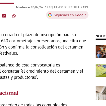
Actualizado:
03/07/26 |
12:00
| TIEMPO DE LECTURA: 2 MIN.
Síguenos en Google
a cerrado el plazo de inscripción para su
NOTIC
 640 cortometrajes presentados, una cifra que
ón y confirma la consolidación del certamen
estivales.
balance de esta convocatoria es
al constatar "el crecimiento del certamen y el
astas y productoras".
acional
0 proceden de todas las comunidades