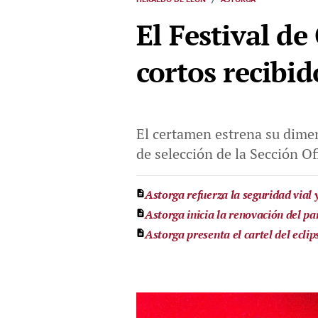
El Festival de
cortos recibid
El certamen estrena su dimen
de selección de la Sección Of
Astorga refuerza la seguridad vial 
Astorga inicia la renovación del p
Astorga presenta el cartel del ecli