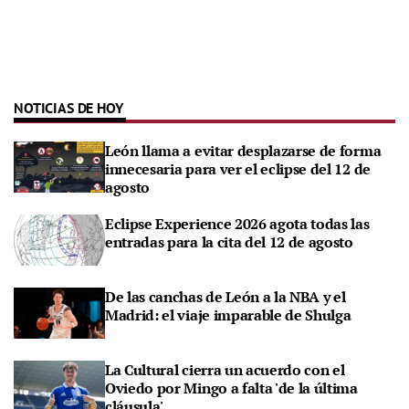
NOTICIAS DE HOY
León llama a evitar desplazarse de forma
innecesaria para ver el eclipse del 12 de
agosto
Eclipse Experience 2026 agota todas las
entradas para la cita del 12 de agosto
De las canchas de León a la NBA y el
Madrid: el viaje imparable de Shulga
La Cultural cierra un acuerdo con el
Oviedo por Mingo a falta 'de la última
cláusula'