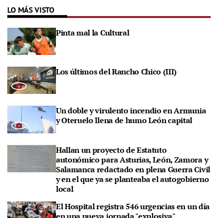
LO MÁS VISTO
Pinta mal la Cultural
Los últimos del Rancho Chico (III)
Un doble y virulento incendio en Armunia
y Oteruelo llena de humo León capital
Hallan un proyecto de Estatuto
autonómico para Asturias, León, Zamora y
Salamanca redactado en plena Guerra Civil
y en el que ya se planteaba el autogobierno
local
El Hospital registra 546 urgencias en un día
en una nueva jornada "explosiva"