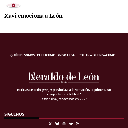
Xavi emociona a León
QUIÉNES SOMOS
PUBLICIDAD
AVISO LEGAL
POLÍTICA DE PRIVACIDAD
Noticias de León (ESP) y provincia. La información, lo primero
.
No
compartimos "clickbait".
Desde 1896, renacemos en 2025.
SÍGUENOS
X
Bluesky
Instagram
Google Discover
RSS