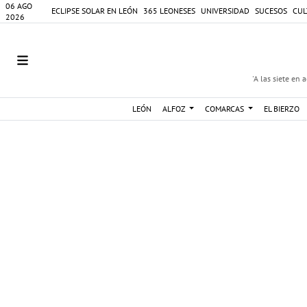
06 AGO
ECLIPSE SOLAR EN LEÓN
365 LEONESES
UNIVERSIDAD
SUCESOS
CUL
2026
'A las siete en 
LEÓN
ALFOZ
COMARCAS
EL BIERZO