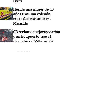
León
Herida una mujer de 40
años tras una colisión
entre dos turismos en
Mansilla
CB reclama mejoras viarias
y un helipuerto tras el
incendio en Villafranca