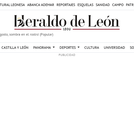
TURAL LEONESA
ABANCA ADEMAR
REPORTAJES
ESQUELAS
SANIDAD
CAMPO
PATR
agosto, sombra en el rostro' (Popular)
CASTILLA Y LEÓN
PANORAMA
DEPORTES
CULTURA
UNIVERSIDAD
SO