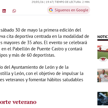
29/05/26 |
19:47
| TIEMPO DE LECTURA: 2 MIN.
Síguenos en Google
 sábado 30 de mayo la primera edición del
va cita deportiva centrada en la modalidad de
NOTIC
es mayores de 35 años. El evento se celebrará
s en el Pabellón de Puente Castro y contará
ipos y más de 60 deportistas.
ldo del Ayuntamiento de León y de la
tilla y León, con el objetivo de impulsar la
res veteranos y fomentar hábitos saludables
orte veterano