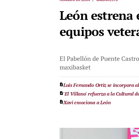
León estrena 
equipos veter
El Pabellón de Puente Castr
maxibasket
Luis Fernando Ortiz se incorpora 
'El Villano' refuerza a la Cultural
Xavi emociona a León