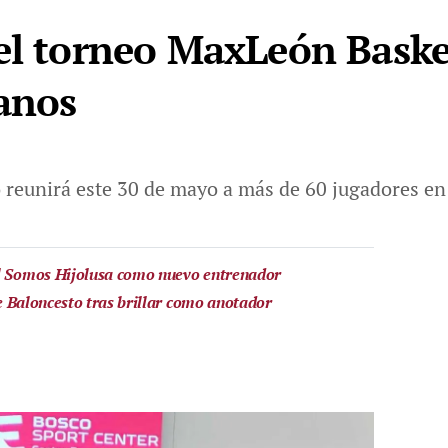
el torneo MaxLeón Basket
anos
o reunirá este 30 de mayo a más de 60 jugadores e
al Somos Hijolusa como nuevo entrenador
 de Baloncesto tras brillar como anotador