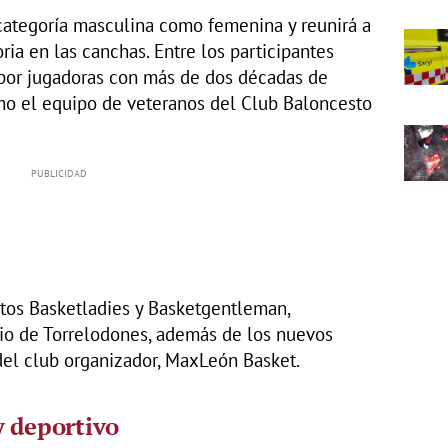
 categoría masculina como femenina y reunirá a
ia en las canchas. Entre los participantes
 por jugadoras con más de dos décadas de
omo el equipo de veteranos del Club Baloncesto
ntos Basketladies y Basketgentleman,
io de Torrelodones, además de los nuevos
el club organizador, MaxLeón Basket.
y deportivo