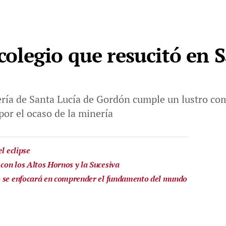
 colegio que resucitó en 
ería de Santa Lucía de Gordón cumple un lustro co
por el ocaso de la minería
l eclipse
on los Altos Hornos y la Sucesiva
o se enfocará en comprender el fundamento del mundo