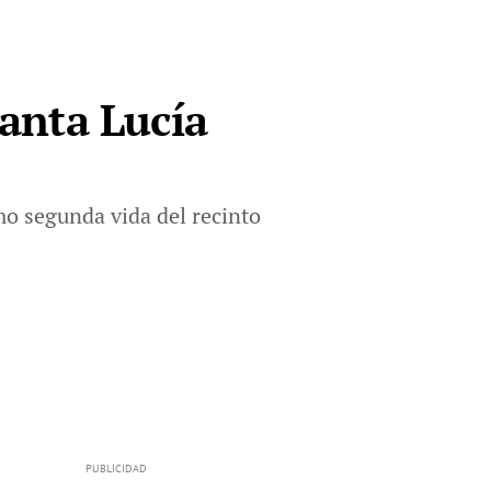
Santa Lucía
mo segunda vida del recinto