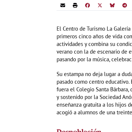
El Centro de Turismo La Galería
primeros cinco años de vida co
actividades y combina su condi
verano con la de escenario de e
pasando por la música, celebrac
Su estampa no deja lugar a dudas
pasado como centro educativo. E
fuera el Colegio Santa Bárbara, 
y sostenido por la Sociedad An
enseñanza gratuita a los hijos 
acogió a alumnos de una treint
Despoblación