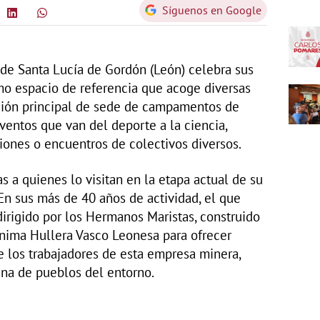
Síguenos en Google
 de Santa Lucía de Gordón (León) celebra sus
mo espacio de referencia que acoge diversas
ción principal de sede de campamentos de
ventos que van del deporte a la ciencia,
iones o encuentros de colectivos diversos.
 a quienes lo visitan en la etapa actual de su
n sus más de 40 años de actividad, el que
dirigido por los Hermanos Maristas, construido
ónima Hullera Vasco Leonesa para ofrecer
de los trabajadores de esta empresa minera,
ena de pueblos del entorno.