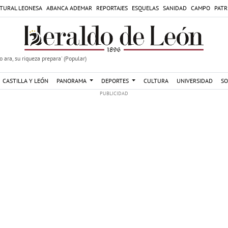
TURAL LEONESA
ABANCA ADEMAR
REPORTAJES
ESQUELAS
SANIDAD
CAMPO
PATR
 ara, su riqueza prepara' (Popular)
CASTILLA Y LEÓN
PANORAMA
DEPORTES
CULTURA
UNIVERSIDAD
SO