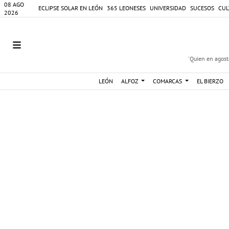
08 AGO
ECLIPSE SOLAR EN LEÓN
365 LEONESES
UNIVERSIDAD
SUCESOS
CUL
2026
'Quien en agosto
LEÓN
ALFOZ
COMARCAS
EL BIERZO