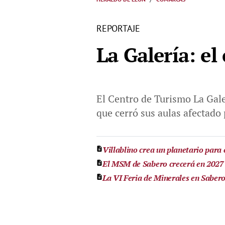
REPORTAJE
La Galería: el
El Centro de Turismo La Gal
que cerró sus aulas afectado 
Villablino crea un planetario para e
El MSM de Sabero crecerá en 2027 c
La VI Feria de Minerales en Saber