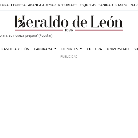
TURAL LEONESA
ABANCA ADEMAR
REPORTAJES
ESQUELAS
SANIDAD
CAMPO
PATR
 ara, su riqueza prepara' (Popular)
CASTILLA Y LEÓN
PANORAMA
DEPORTES
CULTURA
UNIVERSIDAD
SO