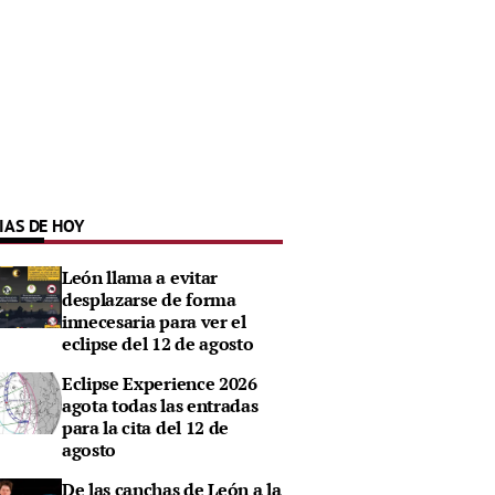
IAS DE HOY
León llama a evitar
desplazarse de forma
innecesaria para ver el
eclipse del 12 de agosto
Eclipse Experience 2026
agota todas las entradas
para la cita del 12 de
agosto
De las canchas de León a la