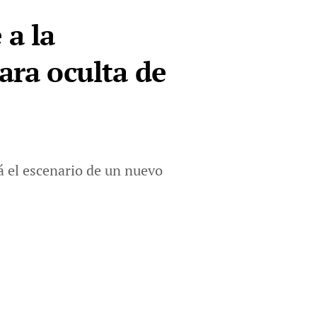
 a la
ara oculta de
á el escenario de un nuevo