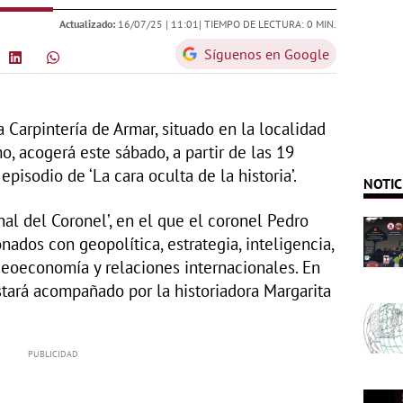
Actualizado:
16/07/25 |
11:01
| TIEMPO DE LECTURA: 0 MIN.
Síguenos en Google
a Carpintería de Armar, situado en la localidad
, acogerá este sábado, a partir de las 19
pisodio de ‘La cara oculta de la historia’.
NOTIC
al del Coronel’, en el que el coronel Pedro
ados con geopolítica, estrategia, inteligencia,
 geoeconomía y relaciones internacionales. En
stará acompañado por la historiadora Margarita