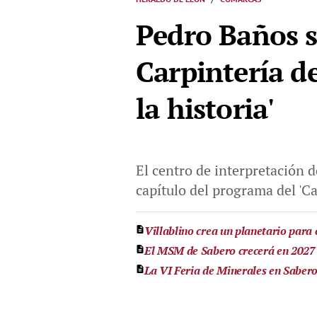
Pedro Baños se
Carpintería d
la historia'
El centro de interpretación 
capítulo del programa del 'Ca
Villablino crea un planetario para e
El MSM de Sabero crecerá en 2027 c
La VI Feria de Minerales en Saber