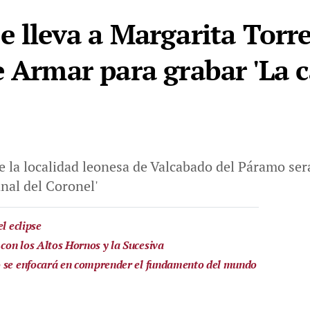
 lleva a Margarita Torre
e Armar para grabar 'La c
de la localidad leonesa de Valcabado del Páramo ser
nal del Coronel'
l eclipse
on los Altos Hornos y la Sucesiva
o se enfocará en comprender el fundamento del mundo