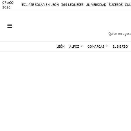
07 AGO
ECLIPSE SOLAR EN LEÓN
365 LEONESES
UNIVERSIDAD
SUCESOS
CUL
2026
'Quien en agosto
LEÓN
ALFOZ
COMARCAS
EL BIERZO