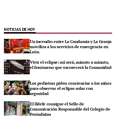
NOTICIAS DE HOY
Un incendio entre La Candamia y La Granja
moviliza a los servicios de emergencia en
León
Vivir el eclipse: así será, minuto a minuto,
el fenómeno que oscurecerá la Comunidad
Los pediatras piden concienciar a los niños
para observar el eclipse solar con
seguridad
El Ildefe consigue el Sello de
Comunicación Responsable del Colegio de
Periodistas