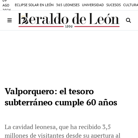
09
ECLIPSE SOLAR EN LEÓN
365 LEONESES
UNIVERSIDAD
SUCESOS
CULTURA
AGO
2026
Valporquero: el tesoro
subterráneo cumple 60 años
La cavidad leonesa, que ha recibido 3,5
millones de visitantes desde su apertura al