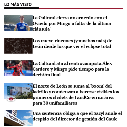
LO MÁS VISTO
La Cultural cierra un acuerdo con el
Oviedo por Mingo a falta 'de la última
cláusula'
Los nueve rincones (y muchos más) de
León desde los que ver el eclipse total
La Cultural ata al centrocampista Álex
Cardero y Mingo pide tiempo para la
decisión final
El norte de León se suma al 'boom' del
ladrillo y comienzan a hacerse visibles los
primeros chalets de LandCo en un área
para 30 unifamiliares
Una sentencia obliga a que el Sacyl anule el
despido del director de gestión del Caule