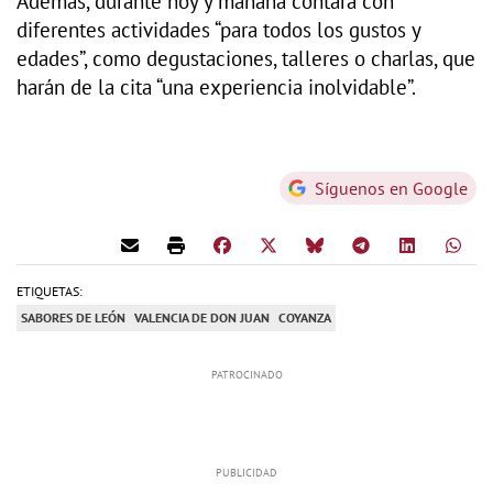
Además, durante hoy y mañana contará con
diferentes actividades “para todos los gustos y
edades”, como degustaciones, talleres o charlas, que
harán de la cita “una experiencia inolvidable”.
Síguenos en Google
ETIQUETAS:
SABORES DE LEÓN
VALENCIA DE DON JUAN
COYANZA