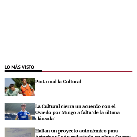
LO MÁS VISTO
Pinta mal la Cultural
La Cultural cierra un acuerdo con el
Oviedo por Mingo a falta 'de la última
cláusula'
Hallan un proyecto autonómico para
Asturias y León redactado en plena Guerra