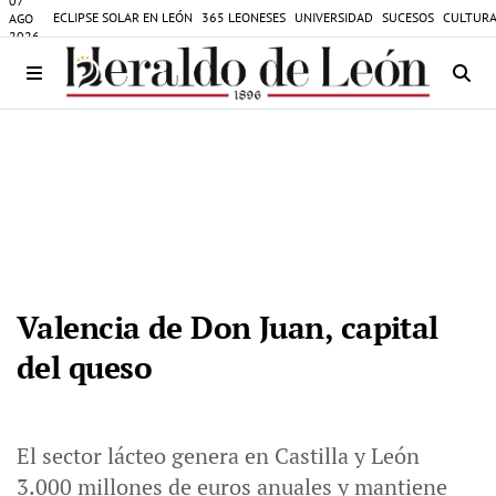
07
ECLIPSE SOLAR EN LEÓN
365 LEONESES
UNIVERSIDAD
SUCESOS
CULTURA
AGO
2026
Valencia de Don Juan, capital
del queso
El sector lácteo genera en Castilla y León
3.000 millones de euros anuales y mantiene