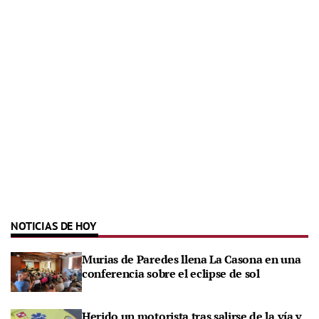
NOTICIAS DE HOY
Murias de Paredes llena La Casona en una
conferencia sobre el eclipse de sol
Herido un motorista tras salirse de la vía y