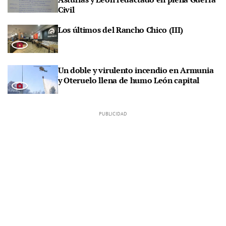
Civil
Los últimos del Rancho Chico (III)
Un doble y virulento incendio en Armunia
y Oteruelo llena de humo León capital