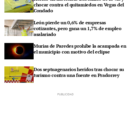
chocar contra el quitamiedos en Vegas del
Condado
León pierde un 0,6% de empresas
cotizantes, pero gana un 1,7% de empleo
asalariado
Murias de Paredes prohíbe la acampada en
el municipio con motivo del eclipse
Dos septuagenarios heridos tras chocar su
turismo contra una fuente en Pradorrey