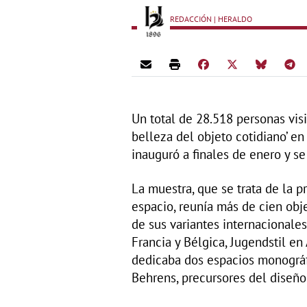
REDACCIÓN | HERALDO
Un total de 28.518 personas vis
belleza del objeto cotidiano’ e
inauguró a finales de enero y s
La muestra, que se trata de la 
espacio, reunía más de cien obj
de sus variantes internacional
Francia y Bélgica, Jugendstil en
dedicaba dos espacios monográf
Behrens, precursores del diseño