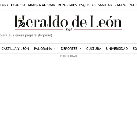
TURAL LEONESA
ABANCA ADEMAR
REPORTAJES
ESQUELAS
SANIDAD
CAMPO
PATR
 ara, su riqueza prepara' (Popular)
CASTILLA Y LEÓN
PANORAMA
DEPORTES
CULTURA
UNIVERSIDAD
SO