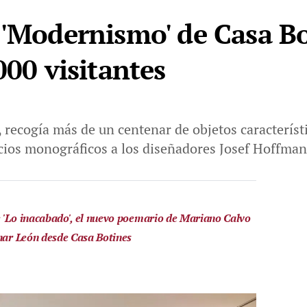
 'Modernismo' de Casa B
000 visitantes
, recogía más de un centenar de objetos caracterís
acios monográficos a los diseñadores Josef Hoffma
 'Lo inacabado', el nuevo poemario de Mariano Calvo
inar León desde Casa Botines