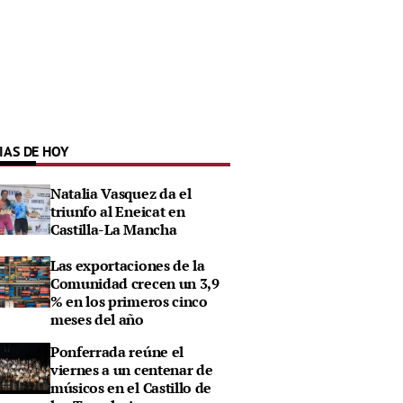
IAS DE HOY
Natalia Vasquez da el
triunfo al Eneicat en
Castilla-La Mancha
Las exportaciones de la
Comunidad crecen un 3,9
% en los primeros cinco
meses del año
Ponferrada reúne el
viernes a un centenar de
músicos en el Castillo de