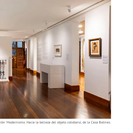
ión 'Modernismo. Hacia la belleza del objeto cotidiano', de la Casa Botines.