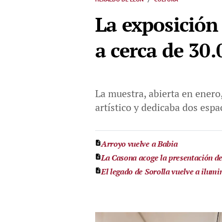
La exposición
a cerca de 30.
La muestra, abierta en enero
artístico y dedicaba dos esp
Arroyo vuelve a Babia
La Casona acoge la presentación de
El legado de Sorolla vuelve a ilum