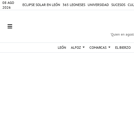
08 AGO
ECLIPSE SOLAR EN LEÓN
365 LEONESES
UNIVERSIDAD
SUCESOS
CUL
2026
'Quien en agosto
LEÓN
ALFOZ
COMARCAS
EL BIERZO