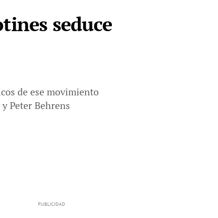
otines seduce
ticos de ese movimiento
n y Peter Behrens