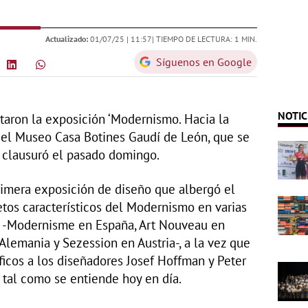
Actualizado:
01/07/25 |
11:57
| TIEMPO DE LECTURA: 1 MIN.
Síguenos en Google
NOTIC
itaron la exposición ‘Modernismo. Hacia la
n el Museo Casa Botines Gaudí de León, que se
e clausuró el pasado domingo.
primera exposición de diseño que albergó el
etos característicos del Modernismo en varias
es -Modernisme en España, Art Nouveau en
 Alemania y Sezession en Austria-, a la vez que
icos a los diseñadores Josef Hoffman y Peter
 tal como se entiende hoy en día.