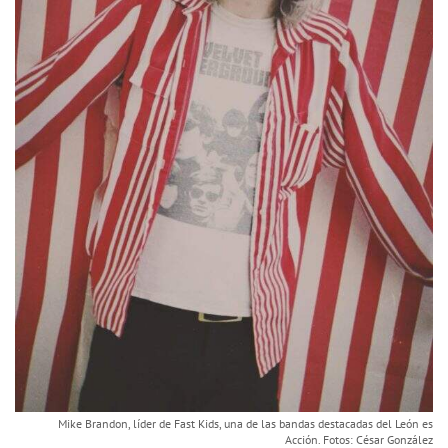
Mike Brandon, líder de Fast Kids, una de las bandas destacadas del León es
Acción. Fotos: César González