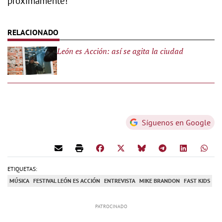
próximamente!
León es Acción: así se agita la ciudad
Síguenos en Google
ETIQUETAS:
MÚSICA
FESTIVAL LEÓN ES ACCIÓN
ENTREVISTA
MIKE BRANDON
FAST KIDS