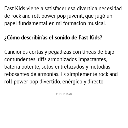
Fast Kids viene a satisfacer esa divertida necesidad
de rock and roll power pop juvenil, que jugó un
papel fundamental en mi formación musical.
¿Cómo describirías el sonido de Fast Kids?
Canciones cortas y pegadizas con líneas de bajo
contundentes, riffs armonizados impactantes,
batería potente, solos entrelazados y melodías
rebosantes de armonías. Es simplemente rock and
roll power pop divertido, enérgico y directo.