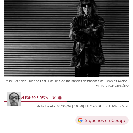
Mike Brandon, líder de Fast Kids, una de las bandas destacadas del León es Acción.
Fotos: César González
ALFONSO F. RECA
Actualizado:
30/05/26 |
10:39
| TIEMPO DE LECTURA: 3 MIN.
Síguenos en Google