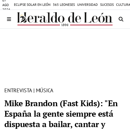
07
ECLIPSE SOLAR EN LEÓN
365 LEONESES
UNIVERSIDAD
SUCESOS
CULTURA
AGO
2026
ENTREVISTA | MÚSICA
Mike Brandon (Fast Kids): "En
España la gente siempre está
dispuesta a bailar, cantar y