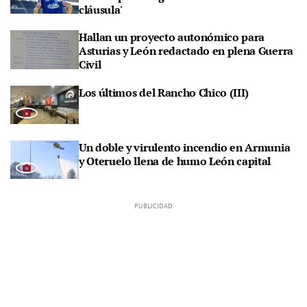
cláusula'
Hallan un proyecto autonómico para
Asturias y León redactado en plena Guerra
Civil
Los últimos del Rancho Chico (III)
Un doble y virulento incendio en Armunia
y Oteruelo llena de humo León capital