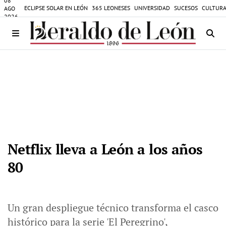
08
ECLIPSE SOLAR EN LEÓN
365 LEONESES
UNIVERSIDAD
SUCESOS
CULTURA
AGO
2026
Netflix lleva a León a los años
80
Un gran despliegue técnico transforma el casco
histórico para la serie 'El Peregrino',