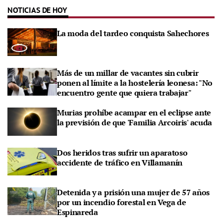
NOTICIAS DE HOY
La moda del tardeo conquista Sahechores
Más de un millar de vacantes sin cubrir
ponen al límite a la hostelería leonesa: "No
encuentro gente que quiera trabajar"
Murias prohíbe acampar en el eclipse ante
la previsión de que 'Familia Arcoiris' acuda
Dos heridos tras sufrir un aparatoso
accidente de tráfico en Villamanín
Detenida y a prisión una mujer de 57 años
por un incendio forestal en Vega de
Espinareda