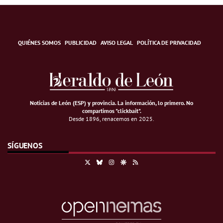
QUIÉNES SOMOS
PUBLICIDAD
AVISO LEGAL
POLÍTICA DE PRIVACIDAD
Noticias de León (ESP) y provincia. La información, lo primero
.
No
compartimos "clickbait".
Desde 1896, renacemos en 2025.
SÍGUENOS
X
Bluesky
Instagram
Google Discover
RSS