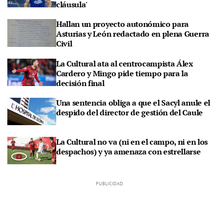
cláusula'
Hallan un proyecto autonómico para
Asturias y León redactado en plena Guerra
Civil
La Cultural ata al centrocampista Álex
Cardero y Mingo pide tiempo para la
decisión final
Una sentencia obliga a que el Sacyl anule el
despido del director de gestión del Caule
La Cultural no va (ni en el campo, ni en los
despachos) y ya amenaza con estrellarse